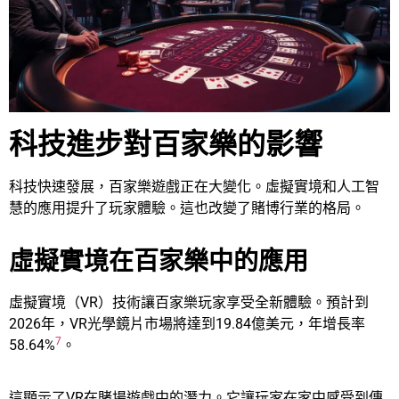
科技進步對百家樂的影響
科技快速發展，百家樂遊戲正在大變化。虛擬實境和人工智
慧的應用提升了玩家體驗。這也改變了賭博行業的格局。
虛擬實境在百家樂中的應用
虛擬實境（VR）技術讓百家樂玩家享受全新體驗。預計到
2026年，VR光學鏡片市場將達到19.84億美元，年增長率
7
58.64%
。
這顯示了VR在賭場遊戲中的潛力。它讓玩家在家中感受到傳