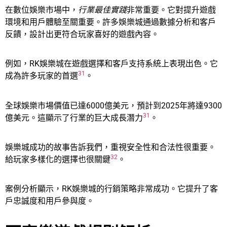
在數位娛樂市場中，
行業最佳實踐
非常重要。它對提升遊戲
環境和用戶體驗至關重要。許多娛樂城通過數據分析和客戶
反饋，設計出更符合玩家喜好的遊戲內容。
例如，RK娛樂城在遊戲選擇和客戶支持系統上表現出色。它
31
成為許多玩家的首選
。
全球娛樂市場價值已達6000億美元，預計到2025年將達9300
31
億美元。這顯示了行業的巨大成長潛力
。
娛樂城成功的故事告訴我們，重視安全性和合法性很重要。
32
給玩家多樣化的選擇也很關鍵
。
案例分析顯示，RK娛樂城的行銷策略非常成功。它提升了客
戶忠誠度和用戶參與度。