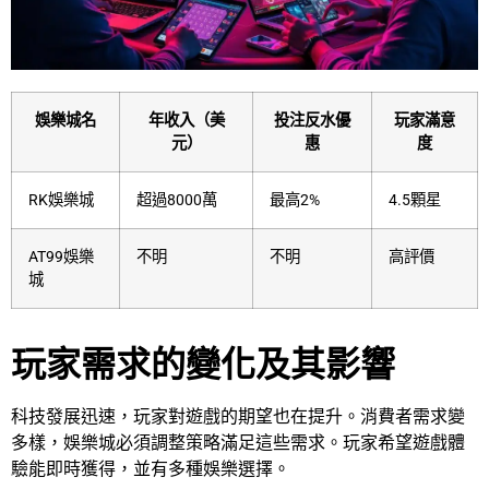
娛樂城名
年收入（美
投注反水優
玩家滿意
元）
惠
度
RK娛樂城
超過8000萬
最高2%
4.5顆星
AT99娛樂
不明
不明
高評價
城
玩家需求的變化及其影響
科技發展迅速，玩家對遊戲的期望也在提升。消費者需求變
多樣，娛樂城必須調整策略滿足這些需求。玩家希望遊戲體
驗能即時獲得，並有多種娛樂選擇。