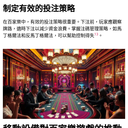
制定有效的投注策略
在百家樂中，有效的投注策略很重要。下注前，玩家應觀察
牌路，適時下注以減少資金浪費。掌握注碼管理策略，如馬
13
丁格爾法和反馬丁格爾法，可以幫助控制得失
。