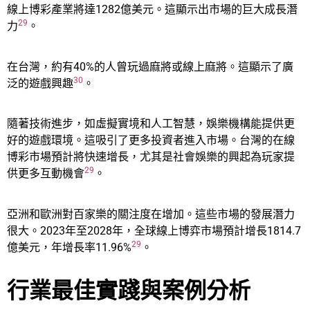
線上博彩產業將達1282億美元。這顯示出市場的巨大成長潛
29
力
。
在台灣，約有40%的人曾玩過麻將或線上麻將。這顯示了廣
30
泛的遊戲興趣
。
隨著技術進步，如虛擬實境和人工智慧，娛樂機構能提供更
好的遊戲環境。這吸引了更多投資者進入市場。台灣的在線
博彩市場預計將快速增長，尤其是社會娛樂的興起為玩家提
29
供更多互動機會
。
亞洲和歐洲對百家樂的關注度在增加。這些市場的發展潛力
很大。2023年至2028年，全球線上博弈市場預計增長1814.7
29
億美元，年增長率11.96%
。
行業最佳實踐與案例分析