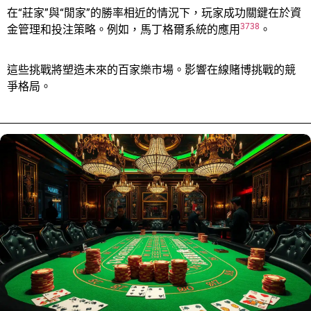
在“莊家”與“閒家”的勝率相近的情況下，玩家成功關鍵在於資
37
38
金管理和投注策略。例如，馬丁格爾系統的應用
。
這些挑戰將塑造未來的百家樂市場。影響在線賭博挑戰的競
爭格局。