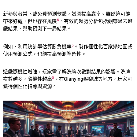
新參與者常下載免費預測軟體，試圖提高贏率。雖然這可能
6
帶來好處，但也存在風險
。有效的趨勢分析包括觀察過去遊
戲結果，幫助預測下一局結果。
5
例如，利用統計學估算勝負機率
。製作個性化百家樂地圖或
使用預測公式，也能提高預測準確性。
遊戲隨機性增強，玩家需了解洗牌次數對結果的影響。洗牌
5
次數越多，隨機性越高
。在Qianying娛樂城等地方，玩家可
獲得個性化指導與資源。