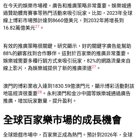
在今天的娛樂市場裡，廣告和推廣策略非常重要。娛樂城通
過贊助體育賽事等熱門活動來吸引玩家。比如，2023年全球
線上博彩市場預計達到8660億美元，到2032年將增長到
27
16.82萬億美元
。
有效的推廣策略很關鍵。研究顯示，好的關鍵字廣告能幫助
88%的顧客找到合作夥伴。這對於百家樂的推廣非常重要。
娛樂城需要多種行銷方式來吸引玩家，82%的網路流量來自
27
線上影片，為娛樂城提供了新的推廣渠道
。
澳門的博彩業收入達到1830.59億澳門元，顯示博彩活動對該
28
地區經濟很重要
。永利澳門和金沙中國等娛樂城通過廣告
推廣，增加玩家數量，提升盈利。
全球百家樂市場的成長機會
全球遊戲市場中，百家樂正成為熱門。預計到2026年，全球