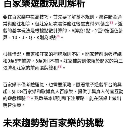
百家樂遊戲規則解析
要在百家樂中提高技巧，首先要了解基本規則。贏得賭金通
33
常與賭注相等，但莊家每次贏得賭注後需支付5%傭金
。遊
戲的基本玩法是根據點數計算的，A牌為1點，2至9按面值計
34
算，10、J、Q、K則為0點
。
根據情況，閒家和莊家的補牌規則不同。閒家若前兩張牌總
和0至5需補牌，6至9則不補。莊家補牌則依賴於閒家的第三
33
張牌和莊家的前兩張牌總和
。
百家樂不僅考驗運氣，也需要策略。隨著電子遊戲平台的興
起，如DG百家樂和歐博真人百家樂，提供了與真人荷官互動
35
的遊戲體驗
。熟悉基本規則和下注策略，能在賭桌上做出
明智決策。
未來趨勢對百家樂的挑戰