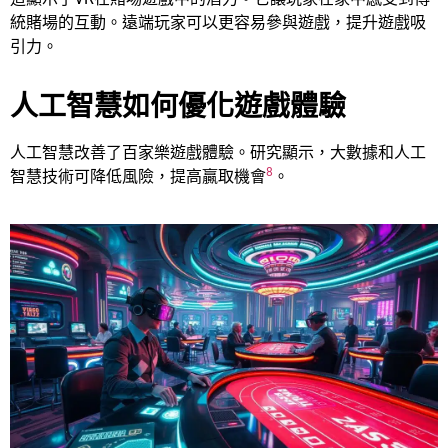
統賭場的互動。遠端玩家可以更容易參與遊戲，提升遊戲吸
引力。
人工智慧如何優化遊戲體驗
人工智慧改善了百家樂遊戲體驗。研究顯示，大數據和人工
8
智慧技術可降低風險，提高贏取機會
。