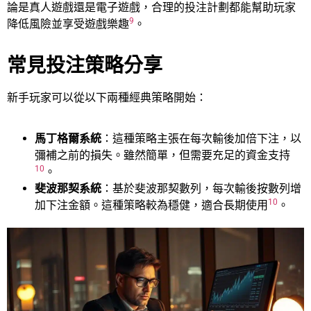
論是真人遊戲還是電子遊戲，合理的投注計劃都能幫助玩家
9
降低風險並享受遊戲樂趣
。
常見投注策略分享
新手玩家可以從以下兩種經典策略開始：
馬丁格爾系統
：這種策略主張在每次輸後加倍下注，以
彌補之前的損失。雖然簡單，但需要充足的資金支持
10
。
斐波那契系統
：基於斐波那契數列，每次輸後按數列增
10
加下注金額。這種策略較為穩健，適合長期使用
。