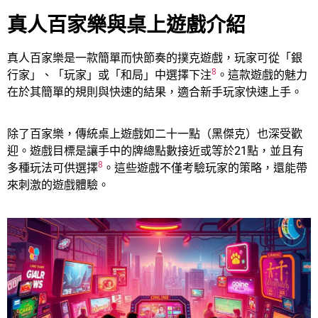
真人百家樂與桌上遊戲介紹
真人百家樂是一款簡單而快節奏的撲克遊戲，玩家可從「銀
8
行家」、「玩家」或「和局」中選擇下注
。這款遊戲的魅力
在於其簡單的規則與快速的結果，適合新手玩家快速上手。
除了百家樂，傳統桌上遊戲如二十一點（黑傑克）也深受歡
迎。遊戲目標是讓手中的牌總點數接近或等於21點，並且有
8
多種玩法可供選擇
。這些遊戲不僅考驗玩家的策略，還能帶
來刺激的遊戲體驗。