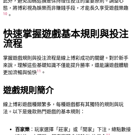
此外，避免加碼追損是保持理性投注的重要原則。調整心
態，將博彩視為娛樂而非賺錢手段，才能長久享受遊戲樂趣
10
。
快速掌握遊戲基本規則與投注
流程
掌握遊戲規則與投注流程是線上博彩成功的關鍵。對於新手
來說，理解這些基礎知識不僅能提升勝率，還能讓遊戲體驗
11
更加流暢與愉快
。
遊戲規則簡介
線上博彩遊戲種類繁多，每種遊戲都有其獨特的規則與玩
法。以下是幾款熱門遊戲的基本規則：
百家樂
：玩家選擇「莊家」或「閒家」下注，總點數接