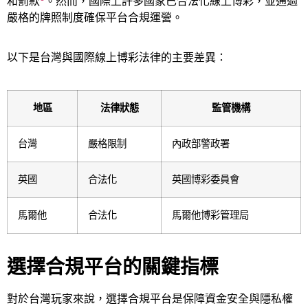
和罰款
。然而，國際上許多國家已合法化線上博彩，並通過
嚴格的牌照制度確保平台合規運營。
以下是台灣與國際線上博彩法律的主要差異：
地區
法律狀態
監管機構
台灣
嚴格限制
內政部警政署
英國
合法化
英國博彩委員會
馬爾他
合法化
馬爾他博彩管理局
選擇合規平台的關鍵指標
對於台灣玩家來說，選擇合規平台是保障資金安全與隱私權