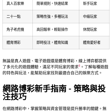
真人百家樂
簡單規則，快速結果
新手玩家
二十一點
策略性強，多種玩法
中級玩家
角子老虎機
高回報率，輕鬆操作
休閒玩家
體育博彩
即時投注，體育知識
體育愛好者
無論是真人遊戲、電子遊戲還是體育博彩，線上博弈都提供
8
了多元化的遊戲體驗，滿足不同玩家的需求
。了解每種遊戲
的特色與玩法，能幫助玩家找到最適合自己的娛樂方式。
網路博彩新手指南 - 策略與投
注技巧
在網路博彩中，掌握策略與資金管理是提升勝率的關鍵。無