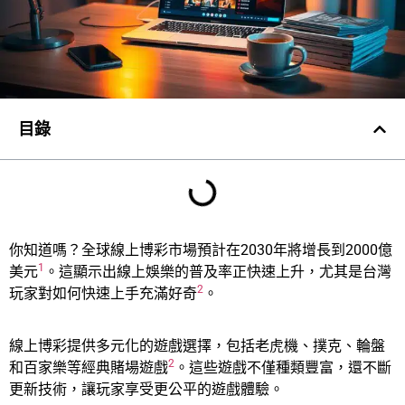
目錄
你知道嗎？全球線上博彩市場預計在2030年將增長到2000億
1
美元
。這顯示出線上娛樂的普及率正快速上升，尤其是台灣
2
玩家對如何快速上手充滿好奇
。
線上博彩提供多元化的遊戲選擇，包括老虎機、撲克、輪盤
2
和百家樂等經典賭場遊戲
。這些遊戲不僅種類豐富，還不斷
更新技術，讓玩家享受更公平的遊戲體驗。