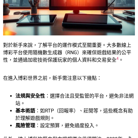
對於新手來說，了解平台的運作模式至關重要。大多數線上
博彩平台使用隨機數生成器（RNG）來確保遊戲結果的公平
4
性，並通過加密技術保護玩家的個人資料和交易安全
。
在進入博彩世界之前，新手需注意以下幾點：
法規與安全性
：選擇合法且受監管的平台，避免非法網
站。
基本術語
：如RTP（回報率）、莊閒等，這些概念有助
於理解遊戲規則。
風險管理
：設定預算，避免過度投入。