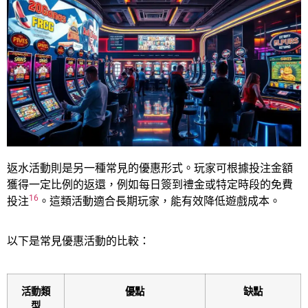
返水活動則是另一種常見的優惠形式。玩家可根據投注金額
獲得一定比例的返還，例如每日簽到禮金或特定時段的免費
16
投注
。這類活動適合長期玩家，能有效降低遊戲成本。
以下是常見優惠活動的比較：
活動類
優點
缺點
型