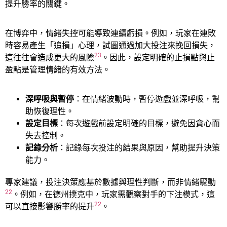
提升勝率的關鍵。
在博弈中，情緒失控可能導致連續虧損。例如，玩家在連敗
時容易產生「追損」心理，試圖通過加大投注來挽回損失，
23
這往往會造成更大的風險
。因此，設定明確的止損點與止
盈點是管理情緒的有效方法。
深呼吸與暫停
：在情緒波動時，暫停遊戲並深呼吸，幫
助恢復理性。
設定目標
：每次遊戲前設定明確的目標，避免因貪心而
失去控制。
記錄分析
：記錄每次投注的結果與原因，幫助提升決策
能力。
專家建議，投注決策應基於數據與理性判斷，而非情緒驅動
22
。例如，在德州撲克中，玩家需觀察對手的下注模式，這
22
可以直接影響勝率的提升
。