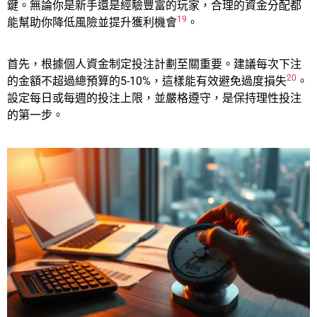
鍵。無論你是新手還是經驗豐富的玩家，合理的資金分配都
19
能幫助你降低風險並提升獲利機會
。
首先，根據個人資金制定投注計劃至關重要。建議每次下注
20
的金額不超過總預算的5-10%，這樣能有效避免過度損失
。
設定每日或每週的投注上限，並嚴格遵守，是保持理性投注
的第一步。