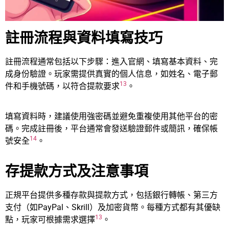
註冊流程與資料填寫技巧
註冊流程通常包括以下步驟：進入官網、填寫基本資料、完
成身份驗證。玩家需提供真實的個人信息，如姓名、電子郵
13
件和手機號碼，以符合提款要求
。
填寫資料時，建議使用強密碼並避免重複使用其他平台的密
碼。完成註冊後，平台通常會發送驗證郵件或簡訊，確保帳
14
號安全
。
存提款方式及注意事項
正規平台提供多種存款與提款方式，包括銀行轉帳、第三方
支付（如PayPal、Skrill）及加密貨幣。每種方式都有其優缺
13
點，玩家可根據需求選擇
。