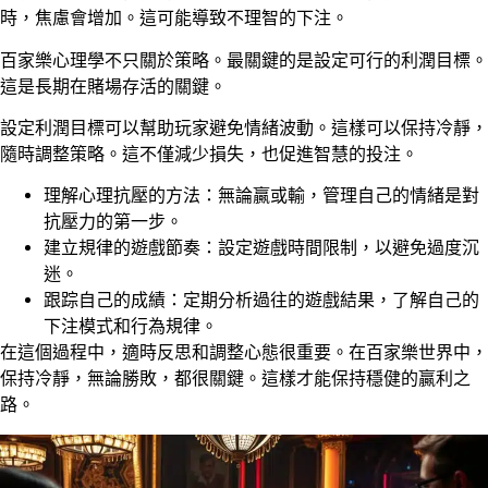
時，焦慮會增加。這可能導致不理智的下注。
百家樂心理學不只關於策略。最關鍵的是設定可行的利潤目標。
這是長期在賭場存活的關鍵。
設定利潤目標可以幫助玩家避免情緒波動。這樣可以保持冷靜，
隨時調整策略。這不僅減少損失，也促進智慧的投注。
理解心理抗壓的方法：無論贏或輸，管理自己的情緒是對
抗壓力的第一步。
建立規律的遊戲節奏：設定遊戲時間限制，以避免過度沉
迷。
跟踪自己的成績：定期分析過往的遊戲結果，了解自己的
下注模式和行為規律。
在這個過程中，適時反思和調整心態很重要。在百家樂世界中，
保持冷靜，無論勝敗，都很關鍵。這樣才能保持穩健的贏利之
路。