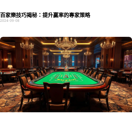
百家樂技巧揭秘：提升贏率的專家策略
2024-09-08