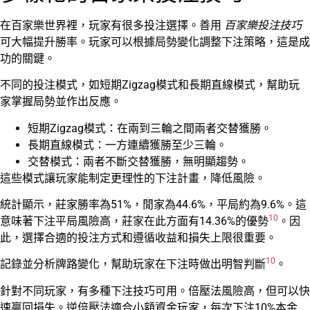
在百家樂世界裡，玩家有很多投注選擇。善用
百家樂投注技巧
可大幅提升勝率。玩家可以根據局勢變化調整下注策略，這是成
功的關鍵。
不同的投注模式，如短期Zigzag模式和長期直線模式，幫助玩
家掌握局勢並作出反應。
短期Zigzag模式：在兩到三輪之間兩者交替獲勝。
長期直線模式：一方連續獲勝至少三輪。
交替模式：兩者不斷交替獲勝，無明顯趨勢。
這些模式讓玩家能制定更理性的下注計畫，降低風險。
統計顯示，莊家勝率為51%，閒家為44.6%，平局約為9.6%。這
10
意味著下注平局風險高，莊家在此方面有14.36%的優勢
。因
此，選擇合適的投注方式和遵循收益和損失上限很重要。
10
記錄並分析牌路變化，幫助玩家在下注時做出明智判斷
。
針對不同玩家，有多種下注技巧可用。倍壓法風險高，但可以快
速贏回損失。逆倍壓法適合小額資金玩家，每次下注10%本金