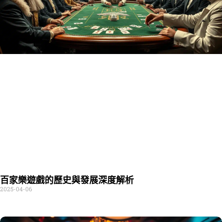
百家樂遊戲的歷史與發展深度解析
2025-04-06