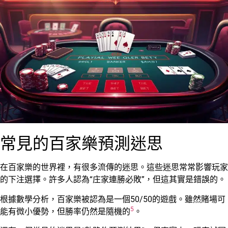
常見的百家樂預測迷思
在百家樂的世界裡，有很多流傳的迷思。這些迷思常常影響玩家
的下注選擇。許多人認為“庄家連勝必敗”，但這其實是錯誤的。
根據數學分析，百家樂被認為是一個50/50的遊戲。雖然賭場可
5
能有微小優勢，但勝率仍然是隨機的
。