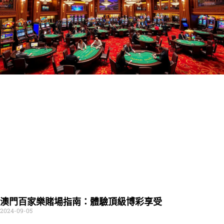
澳門百家樂賭場指南：體驗頂級博彩享受
2024-09-05