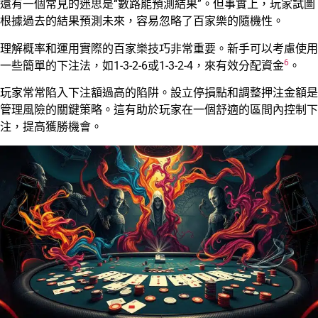
還有一個常見的迷思是“數路能預測結果”。但事實上，玩家試圖
根據過去的結果預測未來，容易忽略了百家樂的隨機性。
理解概率和運用實際的百家樂技巧非常重要。新手可以考慮使用
6
一些簡單的下注法，如1-3-2-6或1-3-2-4，來有效分配資金
。
玩家常常陷入下注額過高的陷阱。設立停損點和調整押注金額是
管理風險的關鍵策略。這有助於玩家在一個舒適的區間內控制下
注，提高獲勝機會。