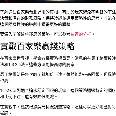
了解這些百家樂預測迷思的真相，有助於玩家避免不明智的下注
決策和潛在的財務風險。保持冷靜並運用策略性的思考，才能在
這個隨機性強的遊戲中獲得更好的體驗。
要深入了解這些迷思與策略，可以參考
這裡的分析
。
實戰百家樂贏錢策略
在百家樂世界裡，學會各種策略很重要。常見的有馬丁格爾投注
法和1-3-2-6法。這些方法能提高你的勝率。
馬丁格爾法是每次輸了就加倍下注。雖然能帶來高回報，但風險
也高。
1-3-2-6法則適合追求穩定回報的玩家。這個策略通過特定的順序
和比例下注，能有效降低風險。
在實戰中，應該根據牌局情況調整策略。這樣可以更好地應對每
場牌。