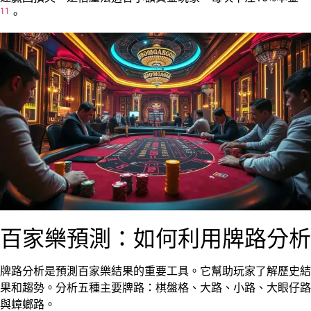
11
。
百家樂預測：如何利用牌路分析
牌路分析是預測百家樂結果的重要工具。它幫助玩家了解歷史結
果和趨勢。分析五種主要牌路：棋盤格、大路、小路、大眼仔路
與蟑螂路。