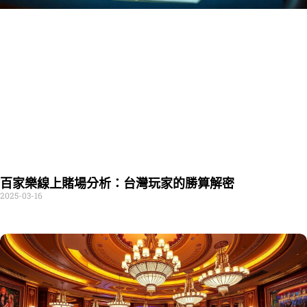
百家樂線上賭場分析：台灣玩家的勝算解密
2025-03-16