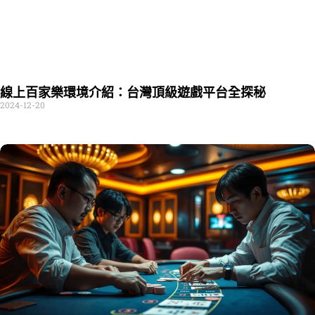
線上百家樂環境介紹：台灣頂級遊戲平台全探秘
2024-12-20