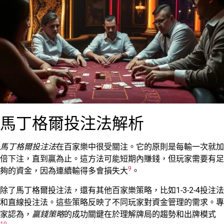
馬丁格爾投注法解析
馬丁格爾投注法
在百家樂中很受關注。它的原則是每輸一次就加
倍下注，直到贏為止。這方法可能短期內賺錢，但玩家需要有足
9
夠的資金，因為連續輸得多會損失大
。
除了馬丁格爾投注法，還有其他百家樂策略，比如1-3-2-4投注法
和直線投注法。這些策略反映了不同玩家對資金管理的需求。專
家認為，
贏錢策略
的成功關鍵在於理解牌局的趨勢和出牌模式
10