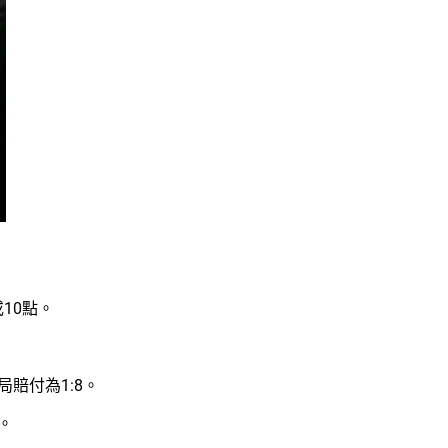
10點。
賠付為1:8。
。