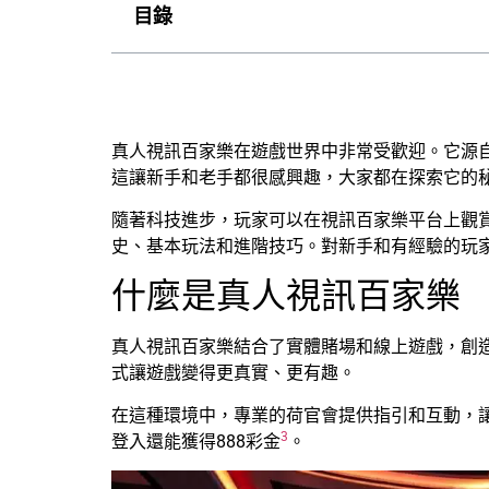
目錄
真人視訊百家樂在遊戲世界中非常受歡迎。它源
這讓新手和老手都很感興趣，大家都在探索它的
隨著科技進步，玩家可以在視訊百家樂平台上觀
史、基本玩法和進階技巧。對新手和有經驗的玩
什麼是真人視訊百家樂
真人視訊百家樂結合了實體賭場和線上遊戲，創
式讓遊戲變得更真實、更有趣。
在這種環境中，專業的荷官會提供指引和互動，讓
3
登入還能獲得888彩金
。