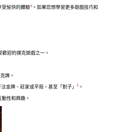
4
享受愉快的體驗
。如果您想學習更多遊戲技巧和
受歡迎的撲克遊戲之一。
撲克牌。
5
可下注金牌、莊家或平局，甚至「對子」
。
互動性和興趣。