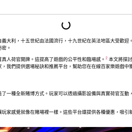
自義大利，十五世紀由法國流行，十九世紀在英法地區大受歡迎
秘密。
2
賞真人荷官開牌。這提高了遊戲的公平性和臨場感。
本文將探討
家，我們提供選場秘訣和推薦平台，幫助您在在線百家樂遊戲中
造了一種全新賭博方式。玩家可以透過攝影設備與真實荷官互動
玩家感覺就像在賭場裡一樣。這些平台還提供各種優惠，吸引新老玩