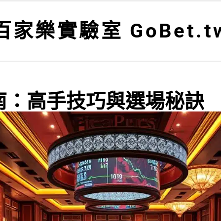
百家樂實驗室 GoBet.t
南：高手技巧與選場秘訣