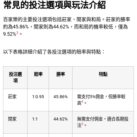
常見的投注選項與玩法介紹
百家樂的主要投注選項包括莊家、閒家與和局。莊家的勝率
約為45.86%，閒家則為44.62%，而和局的機率較低，僅為
3
9.52%
。
以下表格詳細介紹了各投注選項的賠率與特點：
投注選
賠率
勝率
特點
項
莊家
1:0.95
45.86%
需支付5%佣金，但勝率較
4
高
。
閒家
1:1
44.62%
無需支付佣金，適合長期投
3
注
。