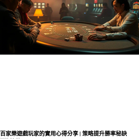
百家樂遊戲玩家的實用心得分享 | 策略提升勝率秘訣
2025-04-07