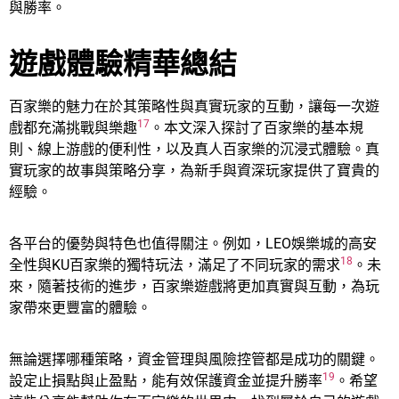
與勝率。
遊戲體驗精華總結
百家樂的魅力在於其策略性與真實玩家的互動，讓每一次遊
17
戲都充滿挑戰與樂趣
。本文深入探討了百家樂的基本規
則、線上游戲的便利性，以及真人百家樂的沉浸式體驗。真
實玩家的故事與策略分享，為新手與資深玩家提供了寶貴的
經驗。
各平台的優勢與特色也值得關注。例如，LEO娛樂城的高安
18
全性與KU百家樂的獨特玩法，滿足了不同玩家的需求
。未
來，隨著技術的進步，百家樂遊戲將更加真實與互動，為玩
家帶來更豐富的體驗。
無論選擇哪種策略，資金管理與風險控管都是成功的關鍵。
19
設定止損點與止盈點，能有效保護資金並提升勝率
。希望