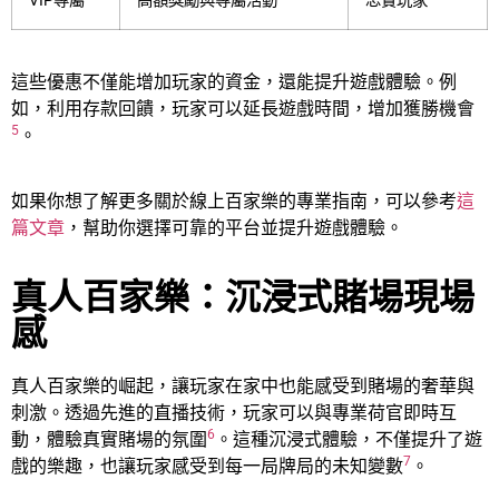
VIP專屬
高額獎勵與專屬活動
忠實玩家
這些優惠不僅能增加玩家的資金，還能提升遊戲體驗。例
如，利用存款回饋，玩家可以延長遊戲時間，增加獲勝機會
5
。
如果你想了解更多關於線上百家樂的專業指南，可以參考
這
篇文章
，幫助你選擇可靠的平台並提升遊戲體驗。
真人百家樂：沉浸式賭場現場
感
真人百家樂的崛起，讓玩家在家中也能感受到賭場的奢華與
刺激。透過先進的直播技術，玩家可以與專業荷官即時互
6
動，體驗真實賭場的氛圍
。這種沉浸式體驗，不僅提升了遊
7
戲的樂趣，也讓玩家感受到每一局牌局的未知變數
。