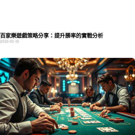
百家樂遊戲策略分享：提升勝率的實戰分析
2025-02-10