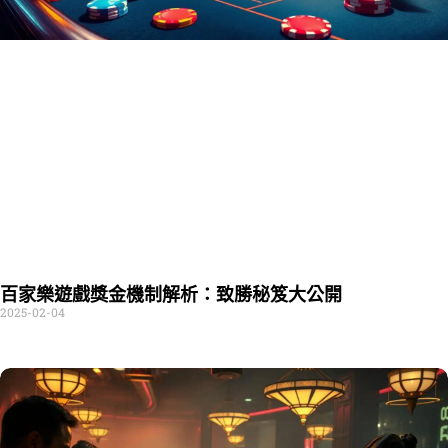
百家樂遊戲獎金機制解析：致勝秘笈大公開
2025-02-04