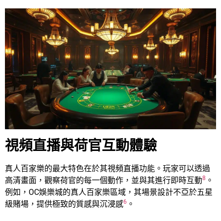
視頻直播與荷官互動體驗
真人百家樂的最大特色在於其視頻直播功能。玩家可以透過
8
高清畫面，觀察荷官的每一個動作，並與其進行即時互動
。
例如，OC娛樂城的真人百家樂區域，其場景設計不亞於五星
6
級賭場，提供極致的質感與沉浸感
。