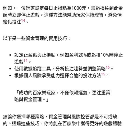
例如，一位玩家設定每日止損點為1000元，當虧損達到此金
額時立即停止遊戲。這種方法能幫助玩家保持理智，避免情
14
緒化投注
。
以下是一些資金管理的實用技巧：
設定止盈點與止損點，例如盈利20%或虧損10%時停止
14
遊戲
。
16
使用數據追蹤工具，分析投注趨勢並調整策略
。
15
根據個人風險承受能力選擇合適的投注方法
。
「成功的百家樂玩家，不僅依賴運氣，更注重策
略與資金管理。」
無論你選擇哪種策略，資金管理與風險控管都是不可或缺
的。透過這些技巧，你將能在百家樂中獲得更好的遊戲體驗