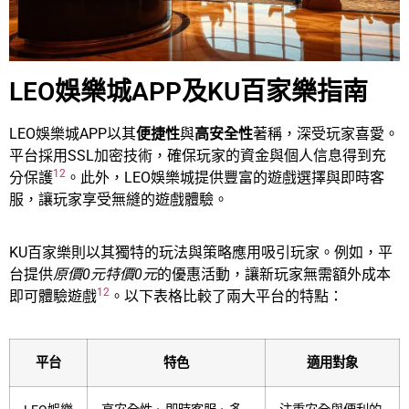
LEO娛樂城APP及KU百家樂指南
LEO娛樂城APP以其
便捷性
與
高安全性
著稱，深受玩家喜愛。
平台採用SSL加密技術，確保玩家的資金與個人信息得到充
12
分保護
。此外，LEO娛樂城提供豐富的遊戲選擇與即時客
服，讓玩家享受無縫的遊戲體驗。
KU百家樂則以其獨特的玩法與策略應用吸引玩家。例如，平
台提供
原價0元特價0元
的優惠活動，讓新玩家無需額外成本
12
即可體驗遊戲
。以下表格比較了兩大平台的特點：
平台
特色
適用對象