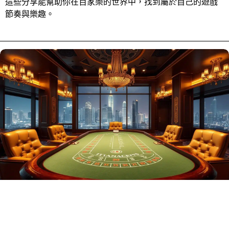
這些分享能幫助你在百家樂的世界中，找到屬於自己的遊戲
節奏與樂趣。