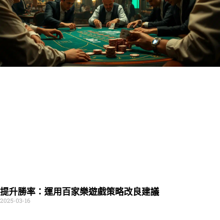
提升勝率：運用百家樂遊戲策略改良建議
2025-03-16