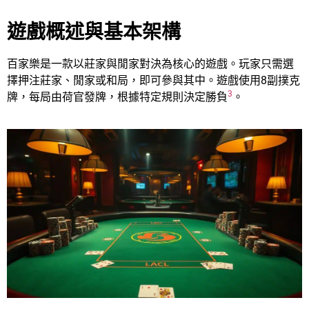
遊戲概述與基本架構
百家樂是一款以莊家與閒家對決為核心的遊戲。玩家只需選
擇押注莊家、閒家或和局，即可參與其中。遊戲使用8副撲克
3
牌，每局由荷官發牌，根據特定規則決定勝負
。