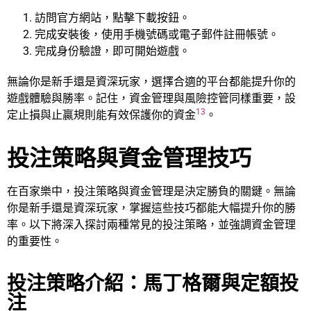
訪問官方網站，點擊下載按鈕。
完成安裝後，使用手機號碼或電子郵件註冊帳號。
完成身份驗證，即可開始遊戲。
無論你是新手還是資深玩家，選擇合適的平台都能提升你的
遊戲體驗與勝率。記住，資金管理與風險控管同樣重要，設
13
定止損與止贏規則能有效保護你的資金
。
投注策略與資金管理技巧
在百家樂中，投注策略與資金管理是決定勝負的關鍵。無論
你是新手還是資深玩家，掌握這些技巧都能大幅提升你的勝
率。以下將深入探討兩種常見的投注策略，並強調資金管理
的重要性。
投注策略介紹：馬丁格爾與定額投
注