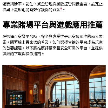
體驗與勝率。記住，資金管理與風險控管同樣重要，設定止
9
損與止贏規則能有效保護你的資金
。
專業賭場平台與遊戲應用推薦
在選擇百家樂平台時，安全與專業性是玩家最關注的兩大要
素。隨著線上百家樂的普及，如何選擇合適的平台成為玩家
的首要課題。以下將推薦評價高且安全可靠的平台，並提供
詳細的下載與操作指南。