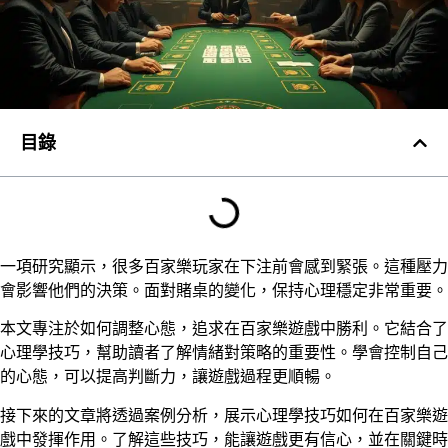
目錄
一項研究顯示，很多百家樂玩家在下注前會感到緊張。這種壓力
會影響他們的決策。面對賭桌的變化，保持心理穩定非常重要。
本文專注於如何調整心態，追求在百家樂遊戲中勝利。它結合了
心理學技巧，幫助讀者了解情緒對策略的重要性。學會控制自己
的心態，可以提高判斷力，讓遊戲過程更順暢。
接下來的文章將透過案例分析，展示心理學技巧如何在百家樂遊
戲中發揮作用。了解這些技巧，能讓遊戲更有信心，並在關鍵時