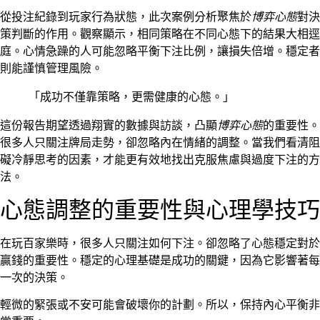
從投注紀錄到玩家行為狀態，此次案例分析聚焦於
博弈心態
對決
策判斷的作用。觀察顯示，相同策略在不同心態下的結果大相逕
庭。心情急躁的人可能忽略平衡下注比例，讓損失倍增。穩定者
則能謹慎管理風險。
「成功不僅靠策略，更需健康的心態。」
這份報告期望透過翔實的數據與訪談，凸顯
博弈心態
的重要性。
很多人只關注牌局走勢，卻忽略內在情緒的調整。當我們看清阻
礙冷靜思考的因素，才能更有效地找出克服焦慮與過度下注的方
法。
心態調整的重要性與心理學技巧
在玩百家樂時，很多人只關注如何下注。卻忽略了心態穩定對於
贏錢的重要性。穩定的心理基礎是成功的關鍵，因為它影響著每
一次的決策。
輕微的緊張或不安可能會破壞你的計劃。所以，保持內心平衡非