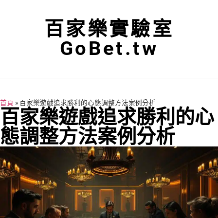
百家樂實驗室
GoBet.tw
首頁
»
百家樂遊戲追求勝利的心態調整方法案例分析
百家樂遊戲追求勝利的心
態調整方法案例分析