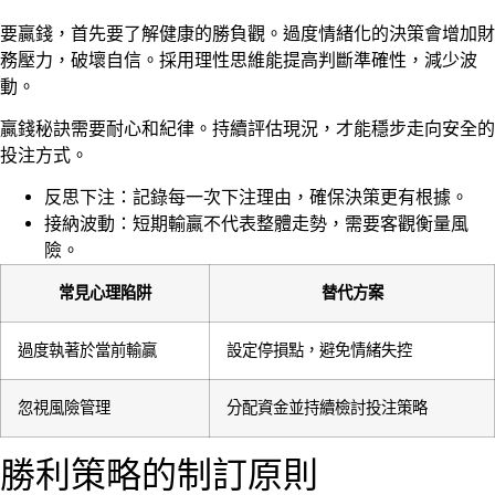
要贏錢，首先要了解健康的勝負觀。過度情緒化的決策會增加財
務壓力，破壞自信。採用理性思維能提高判斷準確性，減少波
動。
贏錢秘訣需要耐心和紀律。持續評估現況，才能穩步走向安全的
投注方式。
反思下注：記錄每一次下注理由，確保決策更有根據。
接納波動：短期輸贏不代表整體走勢，需要客觀衡量風
險。
常見心理陷阱
替代方案
過度執著於當前輸贏
設定停損點，避免情緒失控
忽視風險管理
分配資金並持續檢討投注策略
勝利策略的制訂原則