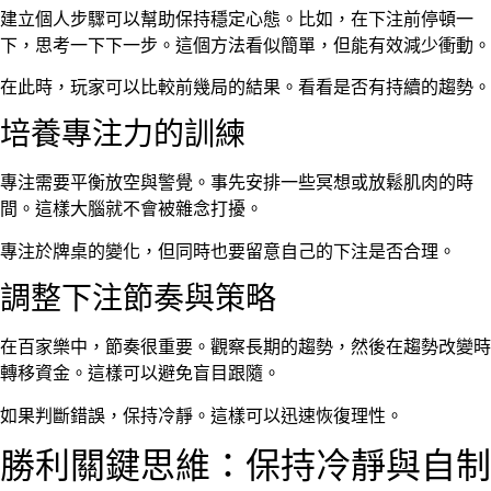
建立個人步驟可以幫助保持穩定心態。比如，在下注前停頓一
下，思考一下下一步。這個方法看似簡單，但能有效減少衝動。
在此時，玩家可以比較前幾局的結果。看看是否有持續的趨勢。
培養專注力的訓練
專注需要平衡放空與警覺。事先安排一些冥想或放鬆肌肉的時
間。這樣大腦就不會被雜念打擾。
專注於牌桌的變化，但同時也要留意自己的下注是否合理。
調整下注節奏與策略
在百家樂中，節奏很重要。觀察長期的趨勢，然後在趨勢改變時
轉移資金。這樣可以避免盲目跟隨。
如果判斷錯誤，保持冷靜。這樣可以迅速恢復理性。
勝利關鍵思維：保持冷靜與自制