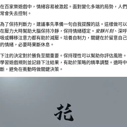
在百家樂遊戲中，情緒容易被激起。面對變化多端的局勢，人們
常會失去控制。
為了保持判斷力，建議事先準備一句自我提醒的話。這樣做可以
在壓力大時幫助大腦保持冷靜，保持情緒穩定。
安靜片刻
、深呼
吸或轉移注意力都有助於減壓。培養自制力，關鍵在於留意自己
的情緒，必要時果斷休息。
下注的決定對於勝負至關重要。保持理性可以幫助你評估風險。
學習遊戲規則並記錄下注結果，有助於策略的精準調整。適時中
斷，避免在衝動時做關鍵決策。