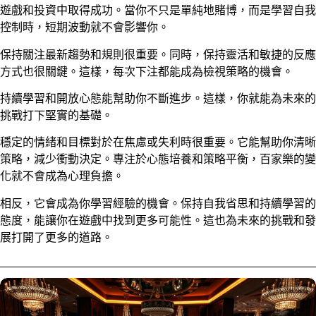
遊戲和投資中取得成功。當你不只是單純地賭博，而是學習自我
控制時，短期波動就不會影響你。
保持關注最新趨勢和規則很重要。同時，保持靈活和敏捷的反應
方式也很關鍵。這樣，每次下注都能成為檢視策略的機會。
持續學習和開放心態能幫助你不斷進步。這樣，你就能為未來的
挑戰打下堅實的基礎。
穩定的情緒和目標對於在焦慮或失利時很重要。它能幫助你清晰
策略，減少衝動決定。專注於心態培養和策略平衡，百家樂的變
化就不會成為心理負擔。
相反，它會成為你學習經驗的機會。保持自我省思和持續學習的
態度，能讓你在遊戲中找到更多可能性。這也為未來的挑戰和發
展打開了更多的道路。