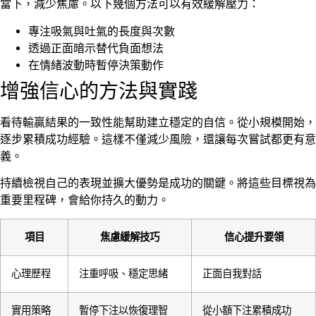
當下，減少焦慮。以下幾個方法可以有效緩解壓力：
專注吸氣與吐氣的長度與次數
透過正面暗示替代負面想法
在情緒波動時暫停決策動作
增強信心的方法與實踐
看待輸贏結果的一致性能幫助建立穩定的自信。從小規模開始，
逐步累積成功經驗。這樣不僅減少風險，還讓每次嘗試都更有意
義。
持續檢視自己的表現並擴大優勢是成功的關鍵。將這些目標視為
重要里程碑，會給你持久的動力。
項目
焦慮緩解技巧
信心提升要領
心理歷程
注重呼吸、穩定思緒
正面自我對話
實用策略
暫停下注以恢復理智
從小額下注累積成功