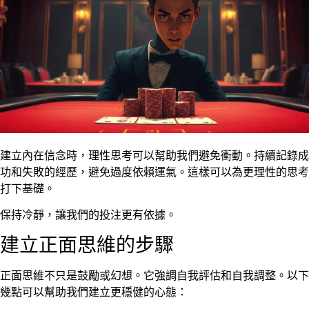
建立內在信念時，理性思考可以幫助我們避免衝動。持續記錄成
功和失敗的經歷，避免過度依賴運氣。這樣可以為更理性的思考
打下基礎。
保持冷靜，讓我們的投注更有依據。
建立正面思維的步驟
正面思維不只是鼓勵或幻想。它強調自我評估和自我調整。以下
幾點可以幫助我們建立更穩健的心態：