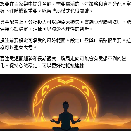
想要在百家樂中提升盈餘，需要靈活的下注策略和資金分配。掌
握下注時機很重要。觀察牌局模式也很關鍵。
資金配置上，分批投入可以避免大損失。實踐心理勝利法則，能
保持心態穩定。這樣可以減少不理性的判斷。
投注前要設定可承受的風險範圍。設定止盈與止損點很重要。這
樣可以避免大亏。
要注意短期趨勢和長期觀察。牌局走向可能會有意想不到的變
化。保持心態穩定，可以更好地抵抗連輸。