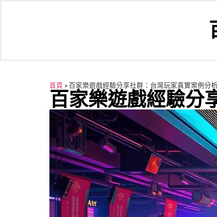
首頁
»
百家樂遊戲經驗分享社群：台灣玩家真實案例分
百家樂遊戲經驗分