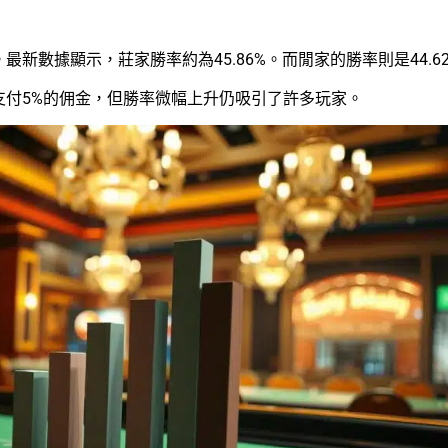
新數據顯示，莊家勝率約為45.86%。而閒家的勝率則是44.6
支付5%的佣金，但勝率微幅上升仍吸引了許多玩家。