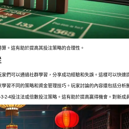
勝算。這有助於提高其投注策略的合理性。
群
玩家們可以通過社群學習，分享成功經驗和失誤。這樣可以快速
家學習不同的策略和資金管理技巧。玩家討論的內容還包括分析
-3-2-4投注法或倍數投注策略。這有助於提高贏得機會。對新