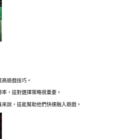
提高遊戲技巧。
勝率，這對選擇策略很重要。
成員來說，這能幫助他們快速融入遊戲。