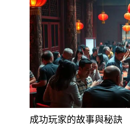
成功玩家的故事與秘訣