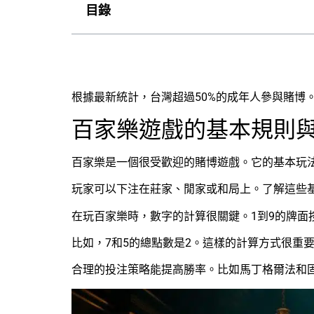
目錄
根據最新統計，台灣超過50%的成年人參與賭博
百家樂遊戲的基本規則
百家樂是一個很受歡迎的賭博遊戲。它的基本玩
玩家可以下注在莊家、閒家或和局上。了解這些
在玩百家樂時，數字的計算很關鍵。1到9的牌面
比如，7和5的總點數是2。這樣的計算方式很重
合理的投注策略能提高勝率。比如馬丁格爾法和