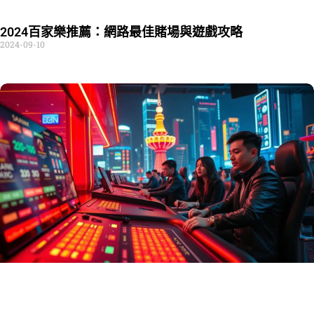
2024百家樂推薦：網路最佳賭場與遊戲攻略
2024-09-10