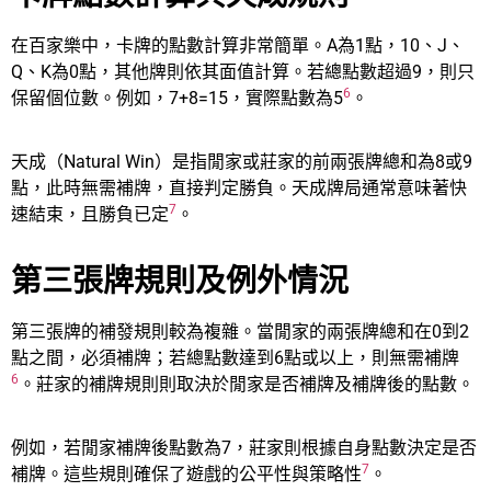
在百家樂中，卡牌的點數計算非常簡單。A為1點，10、J、
Q、K為0點，其他牌則依其面值計算。若總點數超過9，則只
6
保留個位數。例如，7+8=15，實際點數為5
。
天成（Natural Win）是指閒家或莊家的前兩張牌總和為8或9
點，此時無需補牌，直接判定勝負。天成牌局通常意味著快
7
速結束，且勝負已定
。
第三張牌規則及例外情況
第三張牌的補發規則較為複雜。當閒家的兩張牌總和在0到2
點之間，必須補牌；若總點數達到6點或以上，則無需補牌
6
。莊家的補牌規則則取決於閒家是否補牌及補牌後的點數。
例如，若閒家補牌後點數為7，莊家則根據自身點數決定是否
7
補牌。這些規則確保了遊戲的公平性與策略性
。