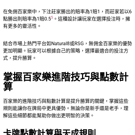
在免佣百家樂中，下注莊家勝出的賠率為1賠1，而莊家若以6
5
點勝出則賠率為1賠0.5
。這種設計讓玩家在選擇投注時，擁
有更多的靈活性。
結合市場上熱門平台如Natural8或RSG，無佣金百家樂的優勢
更加明顯。玩家可以根據自己的策略，選擇最適合的投注方
式，提升勝算。
掌握百家樂進階技巧與點數計
算
百家樂的進階技巧與點數計算是提升勝算的關鍵，掌握這些
規則能讓你在牌局中更具優勢。無論你是新手還是老手，理
解這些細節都能幫助你做出更明智的決策。
卡牌點數計算與天成規則