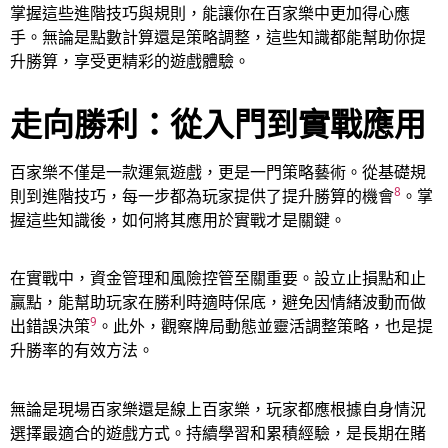
掌握這些進階技巧與規則，能讓你在百家樂中更加得心應
手。無論是點數計算還是策略調整，這些知識都能幫助你提
升勝算，享受更精彩的遊戲體驗。
走向勝利：從入門到實戰應用
百家樂不僅是一款運氣遊戲，更是一門策略藝術。從基礎規
8
則到進階技巧，每一步都為玩家提供了提升勝算的機會
。掌
握這些知識後，如何將其應用於實戰才是關鍵。
在實戰中，資金管理和風險控管至關重要。設立止損點和止
贏點，能幫助玩家在勝利時適時保底，避免因情緒波動而做
9
出錯誤決策
。此外，觀察牌局動態並靈活調整策略，也是提
升勝率的有效方法。
無論是現場百家樂還是線上百家樂，玩家都應根據自身情況
選擇最適合的遊戲方式。持續學習和累積經驗，是長期在賭