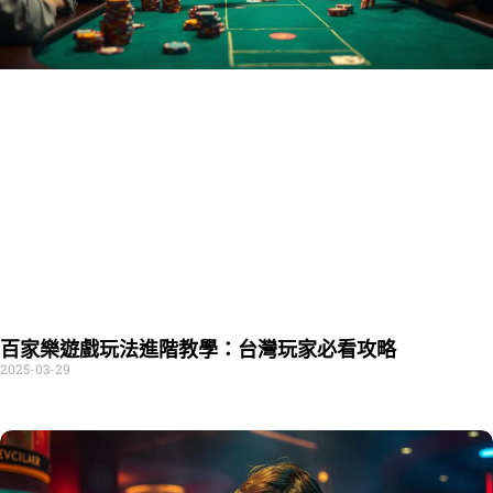
百家樂遊戲玩法進階教學：台灣玩家必看攻略
2025-03-29