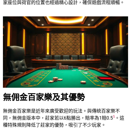
家座位與荷官的位置也經過精心設計，確保遊戲流程順暢。
無佣金百家樂及其優勢
無佣金百家樂是近年來廣受歡迎的玩法。與傳統百家樂不
5
同，無佣金版本中，莊家若以6點勝出，賠率為1賠0.5
。這
種特殊規則降低了莊家的優勢，吸引了不少玩家。