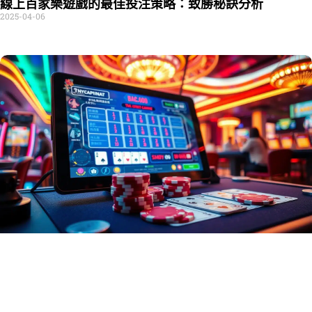
線上百家樂遊戲的最佳投注策略：致勝秘訣分析
2025-04-06