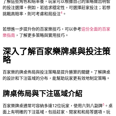
了解這些角色和賠率後，玩家可以根據自己的策略做出明智
的投注選擇。例如，若追求穩定性，可選擇莊家投注；若想
4
挑戰高賠率，則可考慮和局投注
。
若想進一步提升你的百家樂技巧，可以參考
這份全面的百家
樂指南
，了解更多策略與實用技巧。
深入了解百家樂牌桌與投注策
略
百家樂的牌桌佈局與投注策略是提升勝算的關鍵。了解牌桌
的設計和下注區域的分布，能幫助玩家更有效地制定策略。
牌桌佈局與下注區域介紹
5
百家樂牌桌通常可容納多達12位玩家，使用六到八副牌
。桌
面上有明確的下注區域，包括莊家、閒家和和局等選項。玩