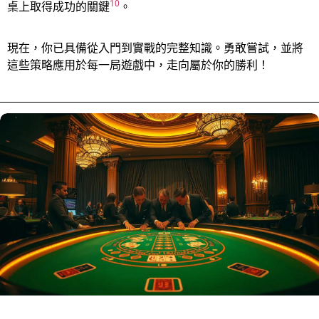
10
桌上取得成功的關鍵
。
現在，你已具備從入門到實戰的完整知識。勇敢嘗試，並將
這些策略應用於每一局遊戲中，走向屬於你的勝利！