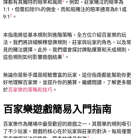
2
擇都有其獨特的賠率和風險
。例如，莊家賭注的賠率為
1:1，但需扣除5%的佣金，而和局賭注的賠率通常為8:1或
2
9:1
。
本指南將從基本規則到進階策略，全方位介紹百家樂的玩
法。我們將詳細解釋發牌規則、莊家與玩家的角色，以及常
見的賭注選擇。此外，我們還會探討牌點運算和天成規則，
1
這些規則如何影響遊戲結果
。
無論你是新手還是經驗豐富的玩家，這份指南都能幫助你更
好地理解百家樂，並提升你的勝算。繼續閱讀，了解更多關
於
百家樂的策略和技巧
。
百家樂遊戲簡易入門指南
百家樂作為賭場中最受歡迎的遊戲之一，其簡單的規則吸引
了不少玩家。遊戲的核心在於玩家與莊家的對決，每局僅需
3