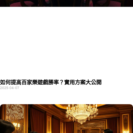
如何提高百家樂遊戲勝率？實用方案大公開
2025-04-07