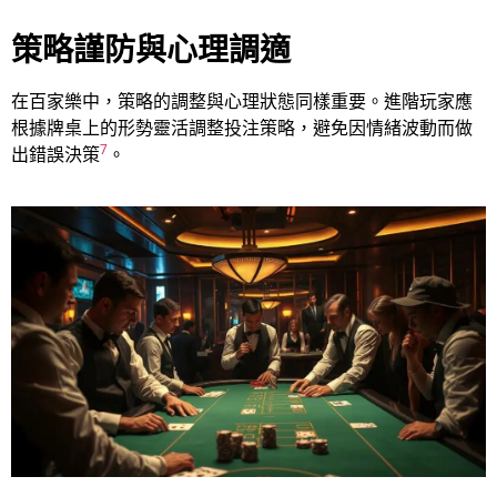
策略謹防與心理調適
在百家樂中，策略的調整與心理狀態同樣重要。進階玩家應
根據牌桌上的形勢靈活調整投注策略，避免因情緒波動而做
7
出錯誤決策
。