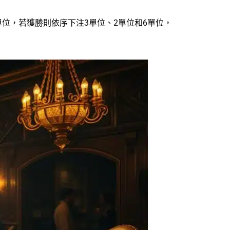
1單位，若獲勝則依序下注3單位、2單位和6單位，