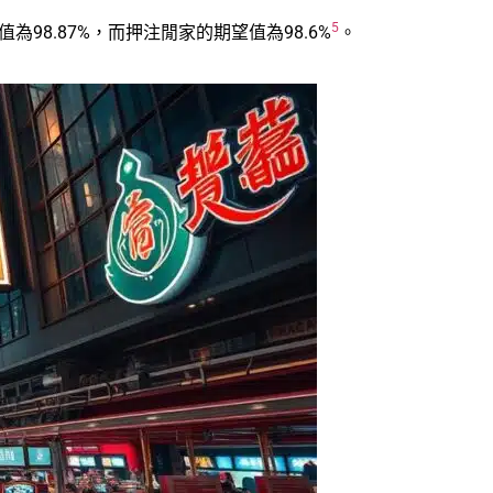
5
8.87%，而押注閒家的期望值為98.6%
。