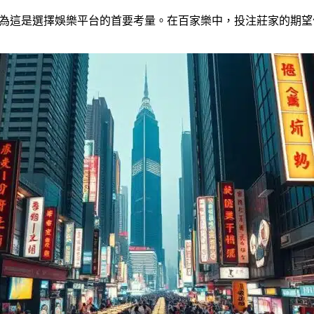
為這是選擇娛樂平台的首要考量。在百家樂中，投注莊家的期望值為9