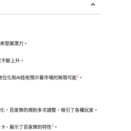
來發展潛力。
度不斷上升。
2
位化和AI技術預示著市場的無限可能
。
化，百家樂的規則多次調整，吸引了各種玩家。
3
1:9，展示了百家樂的特性
。