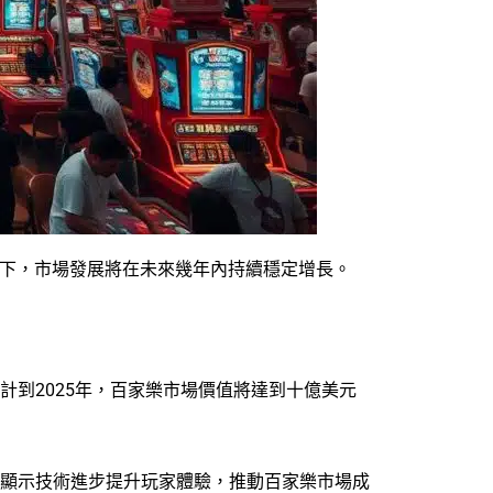
下，市場發展將在未來幾年內持續穩定增長。
到2025年，百家樂市場價值將達到十億美元
顯示技術進步提升玩家體驗，推動百家樂市場成