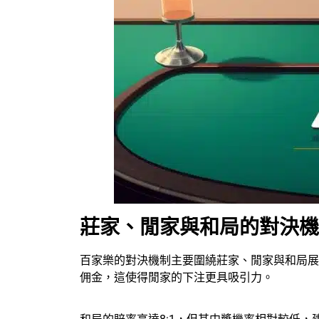
莊家、閒家與和局的對決機
百家樂的對決機制主要圍繞莊家、閒家與和局展開。莊
佣金，這使得閒家的下注更具吸引力。