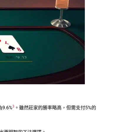
3
.6%
。雖然莊家的勝率略高，但需支付5%的