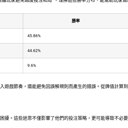
建議玩家避免過度投注和局
。理解這些勝率分布，能幫助玩家做
勝率
45.86%
44.62%
9.6%
入遊戲節奏，還能避免因誤解規則而產生的錯誤。從牌值計算到
困擾。這些迷思不僅影響了他們的投注策略，更可能導致不必要