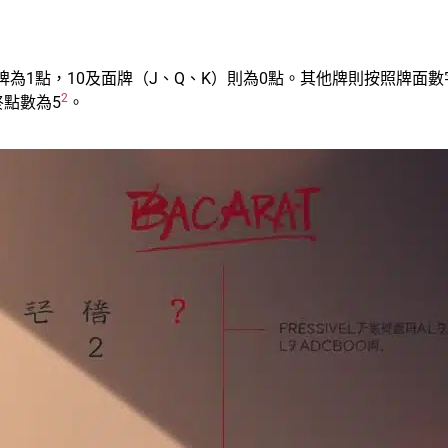
為1點，10及面牌（J、Q、K）則為0點。其他牌則按照牌面
2
終點數為5
。