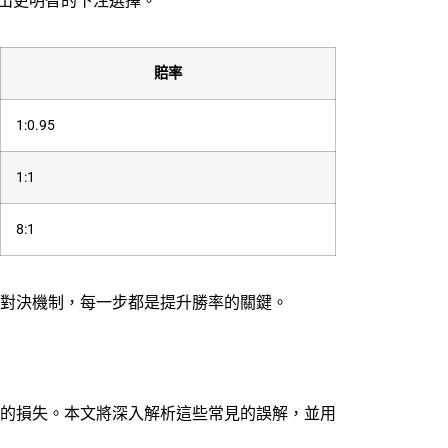
出更明智的下注選擇。
賠率
1:0.95
1:1
8:1
對決機制，每一步都是提升勝率的關鍵。
的損失。本文將深入解析這些常見的誤解，並用