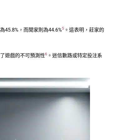
5
.8%，而閒家則為44.6%
。這表明，莊家的
6
了遊戲的不可預測性
。迷信數路或特定投注系