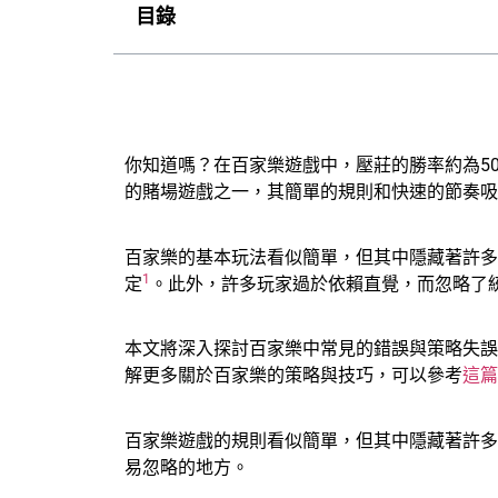
目錄
你知道嗎？在百家樂遊戲中，壓莊的勝率約為50.6
的賭場遊戲之一，其簡單的規則和快速的節奏吸
百家樂的基本玩法看似簡單，但其中隱藏著許多
1
定
。此外，許多玩家過於依賴直覺，而忽略了
本文將深入探討百家樂中常見的錯誤與策略失誤
解更多關於百家樂的策略與技巧，可以參考
這篇
百家樂遊戲的規則看似簡單，但其中隱藏著許多
易忽略的地方。