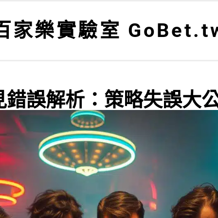
百家樂實驗室 GoBet.t
見錯誤解析：策略失誤大