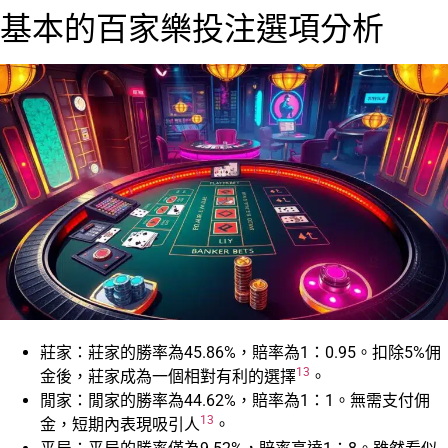
基本的百家樂投注選項分析
莊家：莊家的勝率為45.86%，賠率為1：0.95。扣除5%佣
13
金後，莊家成為一個相對有利的選擇
。
閒家：閒家的勝率為44.62%，賠率為1：1。無需支付佣
13
金，短期內表現吸引人
。