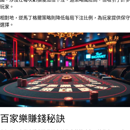
玩家。
相對地，逆馬丁格爾策略則降低每局下注比例，為玩家提供保守
選擇。
百家樂賺錢秘訣