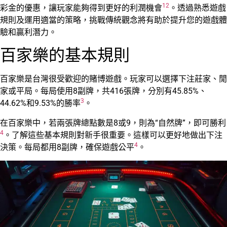
1
2
彩金的優惠，讓玩家能夠得到更好的利潤機會
。透過熟悉遊戲
規則及運用適當的策略，挑戰傳統觀念將有助於提升您的遊戲體
驗和贏利潛力。
百家樂的基本規則
百家樂是台灣很受歡迎的賭博遊戲。玩家可以選擇下注莊家、閒
家或平局。每局使用8副牌，共416張牌，分別有45.85%、
3
44.62%和9.53%的勝率
。
在百家樂中，若兩張牌總點數是8或9，則為“自然牌”，即可勝利
4
。了解這些基本規則對新手很重要。這樣可以更好地做出下注
4
決策。每局都用8副牌，確保遊戲公平
。