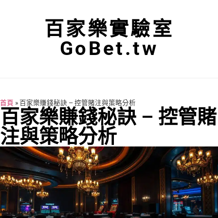
百家樂實驗室
GoBet.tw
首頁
»
百家樂賺錢秘訣 – 控管賭注與策略分析
百家樂賺錢秘訣 – 控管賭
注與策略分析