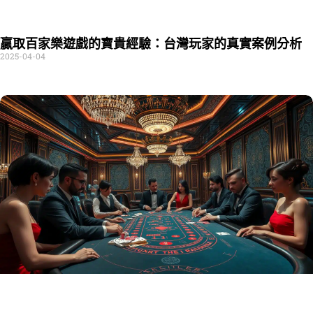
贏取百家樂遊戲的寶貴經驗：台灣玩家的真實案例分析
2025-04-04