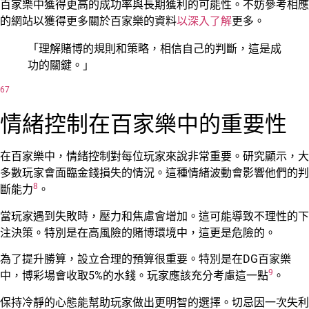
百家樂中獲得更高的成功率與長期獲利的可能性。不妨參考相應
的網站以獲得更多關於百家樂的資料
以深入了解
更多。
「理解賭博的規則和策略，相信自己的判斷，這是成
功的關鍵。」
6
7
情緒控制在百家樂中的重要性
在百家樂中，情緒控制對每位玩家來說非常重要。研究顯示，大
多數玩家會面臨金錢損失的情況。這種情緒波動會影響他們的判
8
斷能力
。
當玩家遇到失敗時，壓力和焦慮會增加。這可能導致不理性的下
注決策。特別是在高風險的賭博環境中，這更是危險的。
為了提升勝算，設立合理的預算很重要。特別是在DG百家樂
9
中，博彩場會收取5%的水錢。玩家應該充分考慮這一點
。
保持冷靜的心態能幫助玩家做出更明智的選擇。切忌因一次失利