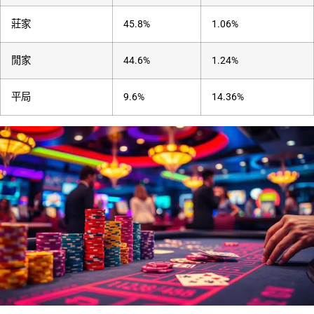
莊家
45.8%
1.06%
閒家
44.6%
1.24%
平局
9.6%
14.36%