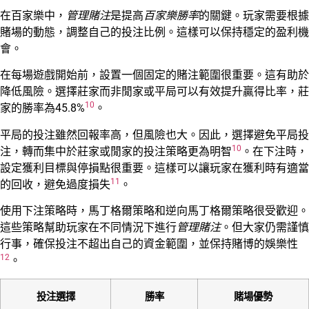
在百家樂中，
管理賭注
是提高
百家樂勝率
的關鍵。玩家需要根據
賭場的動態，調整自己的投注比例。這樣可以保持穩定的盈利機
會。
在每場遊戲開始前，設置一個固定的賭注範圍很重要。這有助於
降低風險。選擇莊家而非閒家或平局可以有效提升贏得比率，莊
10
家的勝率為45.8%
。
平局的投注雖然回報率高，但風險也大。因此，選擇避免平局投
10
注，轉而集中於莊家或閒家的投注策略更為明智
。在下注時，
設定獲利目標與停損點很重要。這樣可以讓玩家在獲利時有適當
11
的回收，避免過度損失
。
使用下注策略時，馬丁格爾策略和逆向馬丁格爾策略很受歡迎。
這些策略幫助玩家在不同情況下進行
管理賭注
。但大家仍需謹慎
行事，確保投注不超出自己的資金範圍，並保持賭博的娛樂性
12
。
投注選擇
勝率
賭場優勢