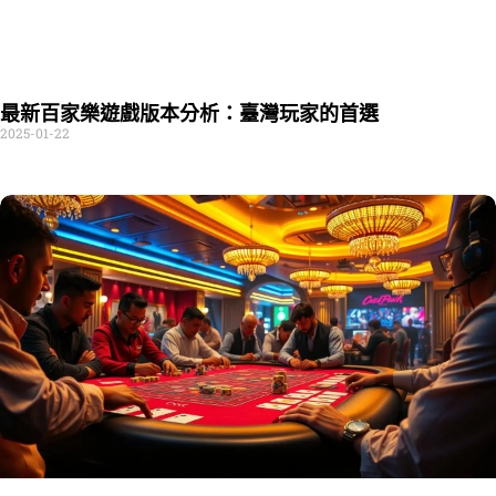
最新百家樂遊戲版本分析：臺灣玩家的首選
2025-01-22