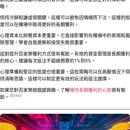
略。
保持冷靜和謙虛很關鍵。這樣可以避免因情緒而下注。這樣的態
度可以在賭場中取得更好的長期獲利。
心理資本比財務資本更重要。它直接影響到在賭場中的表現和風
險管理。學會自我覺察和接受失敗很重要。
這對提升百家樂獲利方式很有幫助。有效的資金管理是長期獲利
的核心。建議每次投注不超過預算的1%到5%。
心理準備和堅定的態度也很重要。這些策略可以在高壓情況下保
持清晰思路。這樣可以制定更有效的玩法和投注選擇。
如果您對百家樂遊戲感興趣，了解
維持長期獲利的心態
很有幫
28
29
30
助。