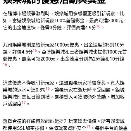
在賭博市場競爭激烈時，娛樂城用多樣優惠吸引新玩家。比
如，富遊娛樂城給新玩家100%首儲彩金，最高可達2000元。
16
它的出金速度快，僅需3分鐘，評價高達4.9分
。
九州娛樂城則是給新玩家1000元優惠，出金速度約5到10分
16
鐘，評價4.5分
。亞博娛樂城和王者娛樂城也提供1000元首
儲優惠，最高可領2000元，出金速度分別為2分鐘和10分鐘
16
。
這些優惠不僅吸引新玩家，還鼓勵老玩家持續參與。真人娛
16
樂城的返水可達0.8%
，讓老玩家在遊玩時享受回饋。鉅城
娛樂城則是每日簽到禮，累積登入可獲取額外獎勵，增加客
17
戶活躍度
。
選擇合適的在線博彩網站能提升玩家娛樂價值。所有娛樂城
17
都使用SSL加密技術，保障玩家資料安全
。每個平台的優惠