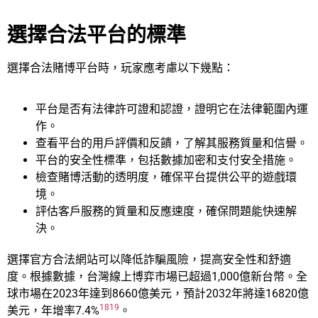
選擇合法平台的標準
選擇合法賭博平台時，玩家應考慮以下幾點：
平台是否有法律許可證和認證，證明它在法律範圍內運
作。
查看平台的用戶評價和反饋，了解其服務質量和信譽。
平台的安全性標準，包括數據加密和支付安全措施。
檢查賭博活動的透明度，確保平台提供公平的遊戲環
境。
評估客戶服務的質量和反應速度，確保問題能快速解
決。
選擇官方合法網站可以降低詐騙風險，提高安全性和舒適
度。根據數據，台灣線上博弈市場已超過1,000億新台幣。全
球市場在2023年達到8660億美元，預計2032年將達16820億
18
19
美元，年增率7.4%
。