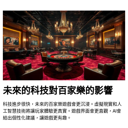
未來的科技對百家樂的影響
科技進步很快，未來的百家樂遊戲會更沉浸。虛擬現實和人
工智慧技術將讓玩家體驗更真實。遊戲界面會更直觀，AI會
給出個性化建議，讓遊戲更有趣。