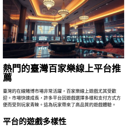
熱門的臺灣百家樂線上平台推
薦
臺灣的在線賭博市場非常活躍，百家樂線上遊戲尤其受歡
迎。市場快速成長，許多平台因遊戲選擇多樣和支付方式方
便而受到玩家青睞。這為玩家帶來了高品質的遊戲體驗。
平台的遊戲多樣性