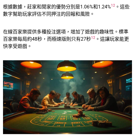
12
根據數據，莊家和閒家的優勢分別是1.06%和1.24%
。這些
數字幫助玩家評估不同押注的回報和風險。
在線百家樂提供多種投注選項，增加了遊戲的趣味性。標準
12
百家樂每局約48秒，而極速版則只有27秒
。這讓玩家能更
快享受遊戲。