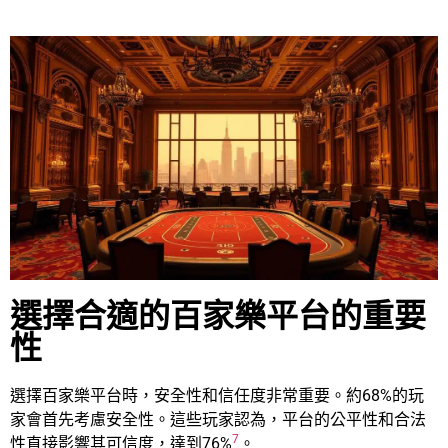
選擇合適的百家樂平台的重要
性
選擇百家樂平台時，安全性和信任度非常重要。約68%的玩
家會首先考慮安全性。這些玩家認為，平台的公平性和合法
7
性直接影響其可信度，達到76%
。