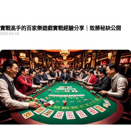
實戰高手的百家樂遊戲實戰經驗分享｜致勝秘訣公開
2025-04-04