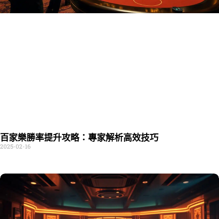
百家樂勝率提升攻略：專家解析高效技巧
2025-02-16