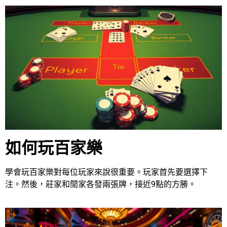
如何玩百家樂
學會玩百家樂對每位玩家來說很重要。玩家首先要選擇下
注。然後，莊家和閒家各發兩張牌，接近9點的方勝。