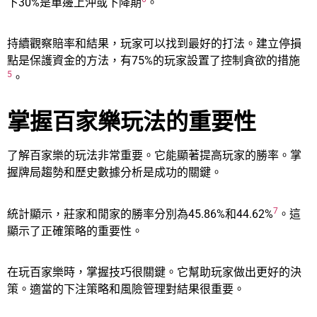
下30%是單邊上沖或下降期
。
持續觀察賠率和結果，玩家可以找到最好的打法。建立停損
點是保護資金的方法，有75%的玩家設置了控制貪欲的措施
5
。
掌握百家樂玩法的重要性
了解百家樂的玩法非常重要。它能顯著提高玩家的勝率。掌
握牌局趨勢和歷史數據分析是成功的關鍵。
7
統計顯示，莊家和閒家的勝率分別為45.86%和44.62%
。這
顯示了正確策略的重要性。
在玩百家樂時，掌握技巧很關鍵。它幫助玩家做出更好的決
策。適當的下注策略和風險管理對結果很重要。