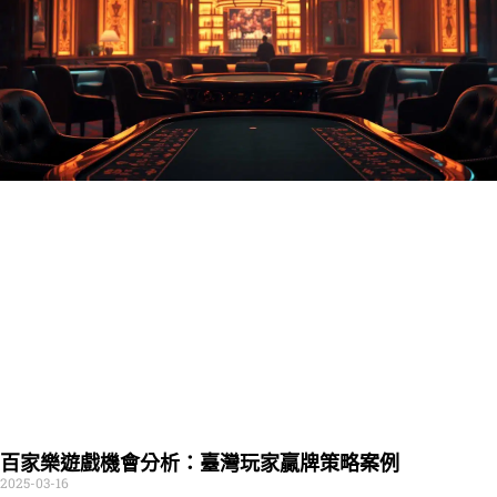
百家樂遊戲機會分析：臺灣玩家贏牌策略案例
2025-03-16