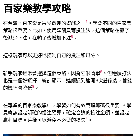
百家樂教學攻略
8
在台灣，百家樂是最受歡迎的遊戲之一
。學會不同的百家樂
策略很重要。比如，使用達蘭貝爾投注法，這個策略在贏了
8
後減少下注，在輸了後增加下注
。
這樣玩家可以更好地控制自己的投注和風險。
8
新手玩家經常會選擇這個策略，因為它很簡單
。但穩贏打法
也是一個好選擇。統計顯示，連續遇到連開9次莊家後，輸錢
8
的機率會降低
。
9
在專業的百家樂教學中，學習如何有效管理籌碼很重要
。學
員應該設定明確的投注預算，確定合適的投注金額，並設定
9
贏利目標。這樣可以避免不必要的損失
。