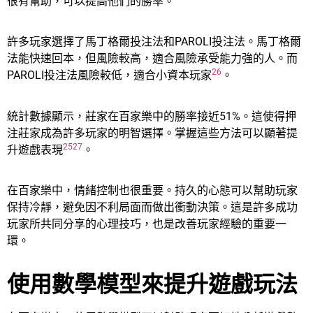
很有幫助，可以提高他們的勝率。
許多玩家選擇了馬丁格爾投注法和PAROLI投注法。馬丁格爾
法能快速回本，但風險較高，適合風險承受能力強的人。而
26
PAROLI投注法風險較低，適合小資本玩家
。
統計數據顯示，莊家在百家樂中的勝率接近51%。這使得押
注莊家成為許多玩家的明智選擇。掌握這些方法可以顯著提
25
27
升遊戲表現
。
在百家樂中，情緒控制也很重要。持久的心態可以幫助玩家
保持冷靜，避免因不利局面而做出衝動決策。這是許多成功
玩家所共同分享的心理技巧，也是改善玩家經驗的重要一
環。
使用數學模型來提升遊戲玩法