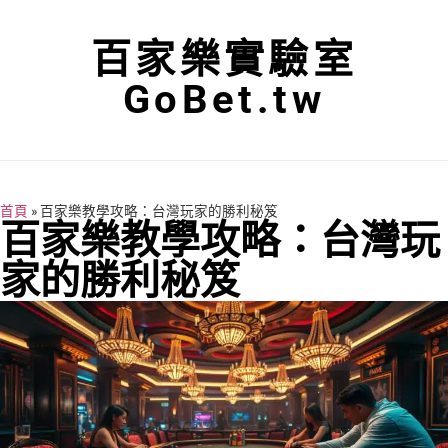
百家樂實驗室
GoBet.tw
首頁
»
百家樂教學攻略：台灣玩家的勝利秘笈
百家樂教學攻略：台灣玩
家的勝利秘笈