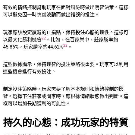
有效的情緒控制幫助玩家在面對風險時做出明智決策。這樣
可以避免因一時情感波動而做出錯誤的投注。
玩家應該設定贏輸的止損點，保持
投注心態
的理性。這樣可
22
以最大化勝利機會
。比如，在百家樂中，莊家勝率約
22
45.86%，玩家勝率約44.62%
。
這些數據顯示，保持理智的投注策略很重要。玩家可以利用
這些機會進行有效投注。
制定投注策略時，玩家需要了解基本規則和情緒控制的影
響。選擇下注莊家或閒家時，應根據情緒狀態做出判斷。這
樣可以增加長期獲利的可能性。
持久的心態：成功玩家的特質