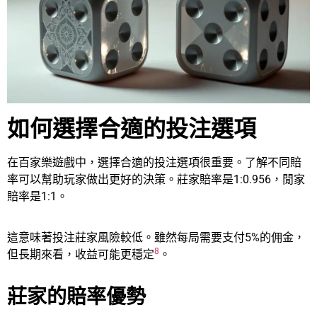
如何選擇合適的投注選項
在百家樂遊戲中，選擇合適的投注選項很重要。了解不同賠
率可以幫助玩家做出更好的決策。莊家賠率是1:0.956，閒家
賠率是1:1。
這意味著投注莊家風險較低。雖然每局需要支付5%的佣金，
8
但長期來看，收益可能更穩定
。
莊家的賠率優勢