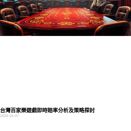
台灣百家樂遊戲即時賠率分析及策略探討
2025-02-07