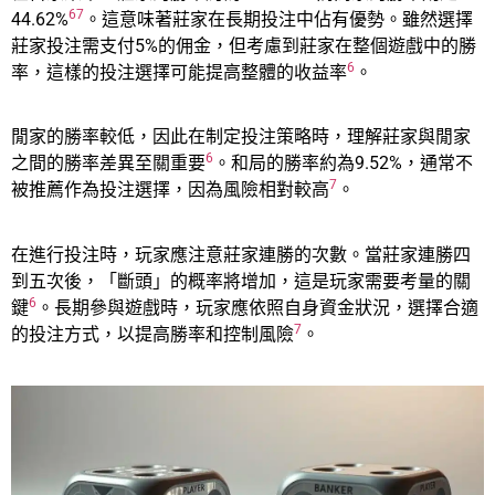
6
7
44.62%
。這意味著莊家在長期投注中佔有優勢。雖然選擇
莊家投注需支付5%的佣金，但考慮到莊家在整個遊戲中的勝
6
率，這樣的投注選擇可能提高整體的收益率
。
閒家的勝率較低，因此在制定投注策略時，理解莊家與閒家
6
之間的勝率差異至關重要
。和局的勝率約為9.52%，通常不
7
被推薦作為投注選擇，因為風險相對較高
。
在進行投注時，玩家應注意莊家連勝的次數。當莊家連勝四
到五次後，「斷頭」的概率將增加，這是玩家需要考量的關
6
鍵
。長期參與遊戲時，玩家應依照自身資金狀況，選擇合適
7
的投注方式，以提高勝率和控制風險
。