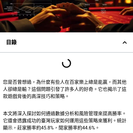
目錄
您是否曾想過，為什麼有些人在百家樂上總是能贏，而其他
人卻總是輸？這個問題引發了許多人的好奇。它也揭示了這
款遊戲背後的高深技巧和策略。
本文將深入探討如何通過數據分析和風險管理來提高勝率。
它還會透露成功的臺灣玩家如何運用這些策略來獲利。統計
顯示，莊家勝率約45.8%，閒家勝率約44.6%。