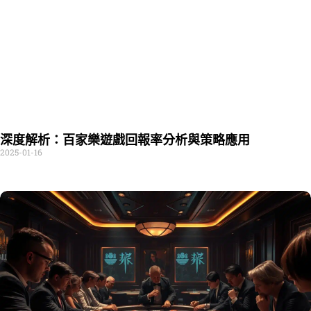
深度解析：百家樂遊戲回報率分析與策略應用
2025-01-16