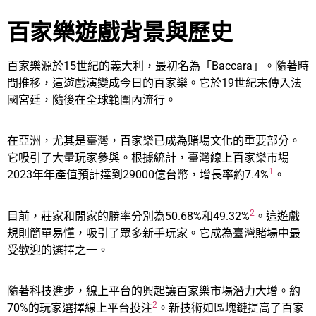
百家樂遊戲背景與歷史
百家樂源於15世紀的義大利，最初名為「Baccara」。隨著時
間推移，這遊戲演變成今日的百家樂。它於19世紀末傳入法
國宮廷，隨後在全球範圍內流行。
在亞洲，尤其是臺灣，百家樂已成為賭場文化的重要部分。
它吸引了大量玩家參與。根據統計，臺灣線上百家樂市場
1
2023年年產值預計達到29000億台幣，增長率約7.4%
。
2
目前，莊家和閒家的勝率分別為50.68%和49.32%
。這遊戲
規則簡單易懂，吸引了眾多新手玩家。它成為臺灣賭場中最
受歡迎的選擇之一。
隨著科技進步，線上平台的興起讓百家樂市場潛力大增。約
2
70%的玩家選擇線上平台投注
。新技術如區塊鏈提高了百家