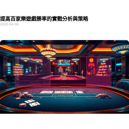
提高百家樂遊戲勝率的實戰分析與策略
2025-04-06