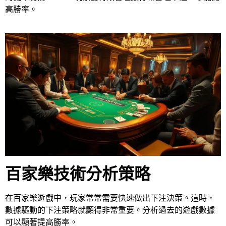
高勝率。
百家樂技術分析策略
在百家樂遊戲中，玩家常常需要快速做出下注決策。這時，
數據驅動的下注策略就顯得非常重要。分析過去的遊戲數據
可以顯著提高勝率。