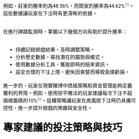
19
例如，莊家的勝率約為48.56%，而閒家的勝率為44.62%
。
這些數據讓玩家在下注時有更清晰的依據。
在進行牌路監測時，掌握以下幾個方向有助於提升勝率：
持續記錄遊戲結果，及時調整策略。
分析歷史數據，尋找潛在的趨勢與模式。
使用數據分析工具，獲取即時的賠率資訊。
設定合理的下注上限，避免因貪婪而導致急速虧損。
進一步的，玩家在現實賭博中透過策略和資金管理能夠定義
獲利的界限。例如，使用逆平賭法的玩家建議每次下注不超
20
過總籌碼的10%
。這種策略讓玩家在高風險下注時仍具備可
控性，進一步提升遊戲的樂趣與安全性。
專家建議的投注策略與技巧