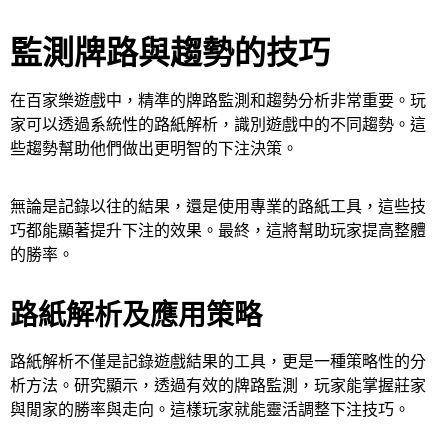
監測牌路與趨勢的技巧
在百家樂遊戲中，精準的牌路監測和趨勢分析非常重要。玩
家可以透過系統性的路紙解析，識別遊戲中的不同趨勢。這
些趨勢幫助他們做出更明智的下注決策。
無論是記錄以往的結果，還是使用專業的路紙工具，這些技
巧都能顯著提升下注的效果。最終，這將幫助玩家提高整體
的勝率。
路紙解析及應用策略
路紙解析不僅是記錄遊戲結果的工具，更是一種策略性的分
析方法。研究顯示，透過有效的牌路監測，玩家能掌握莊家
與閒家的勝率與走向。這樣玩家就能靈活調整下注技巧。