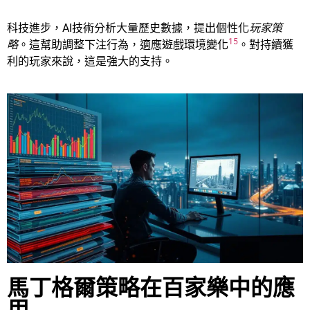
科技進步，AI技術分析大量歷史數據，提出個性化
玩家策
15
略
。這幫助調整下注行為，適應遊戲環境變化
。對持續獲
利的玩家來說，這是強大的支持。
馬丁格爾策略在百家樂中的應
用