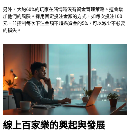
另外，大約60%的玩家在賭博時沒有資金管理策略。這會增
加他們的風險。採用固定投注金額的方式，如每次投注100
元，並控制每次下注金額不超過資金的5%，可以減少不必要
的損失。
線上百家樂的興起與發展