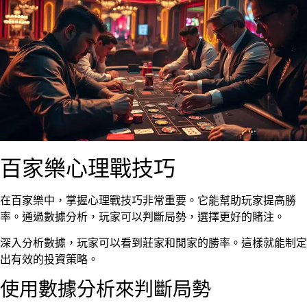
百家樂心理戰技巧
在百家樂中，掌握心理戰技巧非常重要。它能幫助玩家提高勝
率。通過數據分析，玩家可以判斷局勢，選擇更好的賭注。
深入分析數據，玩家可以看到莊家和閒家的勝率。這樣就能制定
出有效的投資策略。
使用數據分析來判斷局勢