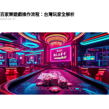
百家樂遊戲操作流程：台灣玩家全解析
2025-02-07