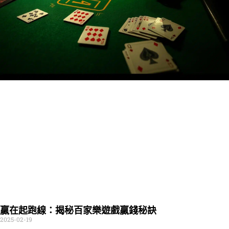
贏在起跑線：揭秘百家樂遊戲贏錢秘訣
2025-02-19