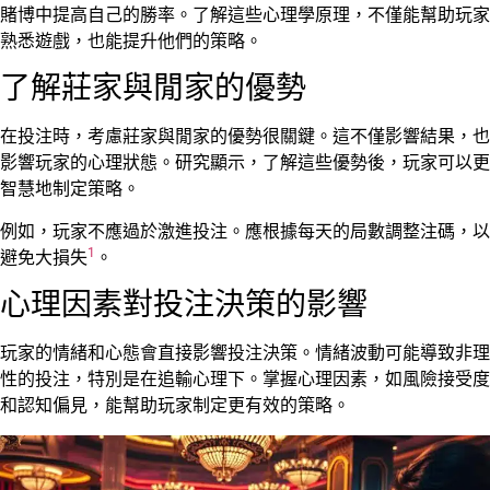
賭博中提高自己的勝率。了解這些心理學原理，不僅能幫助玩家
熟悉遊戲，也能提升他們的策略。
了解莊家與閒家的優勢
在投注時，考慮莊家與閒家的優勢很關鍵。這不僅影響結果，也
影響玩家的心理狀態。研究顯示，了解這些優勢後，玩家可以更
智慧地制定策略。
例如，玩家不應過於激進投注。應根據每天的局數調整注碼，以
1
避免大損失
。
心理因素對投注決策的影響
玩家的情緒和心態會直接影響投注決策。情緒波動可能導致非理
性的投注，特別是在追輸心理下。掌握心理因素，如風險接受度
和認知偏見，能幫助玩家制定更有效的策略。