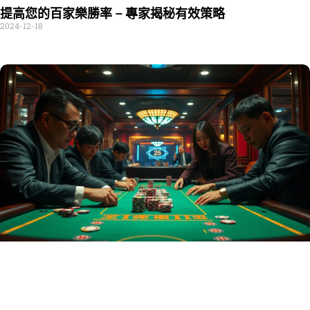
提高您的百家樂勝率 – 專家揭秘有效策略
2024-12-18