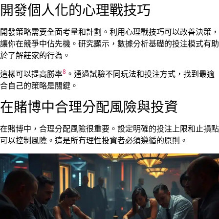
開發個人化的心理戰技巧
開發策略需要全面考量和計劃。利用心理戰技巧可以改善決策，
讓你在競爭中佔先機。研究顯示，數據分析基礎的投注模式有助
於了解莊家的行為。
8
這樣可以提高勝率
。通過試驗不同玩法和投注方式，找到最適
合自己的策略是關鍵。
在賭博中合理分配風險與投資
在賭博中，合理分配風險很重要。設定明確的投注上限和止損點
可以控制風險。這是所有理性投資者必須遵循的原則。