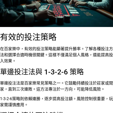
有效的投注策略
在百家樂中，有效的投注策略能顯著提升勝率。了解各種投注方
法和選擇合適時機很關鍵。這樣不僅滿足個人風格，還能提高投
入效果。
單邊投注法與 1-3-2-6 策略
單邊投注法是百家樂常見策略之一。它鼓勵持續投注於莊家或閒
家，直到三次連敗。這方法專注於一方向，可能降低風險。
1-3-2-6策略則依賴連勝，逐步提高投注額。風險控制很重要，玩
家需謹慎應用。