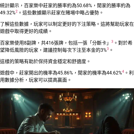
統計顯示，百家樂中莊家的勝率約為50.68%，閒家的勝率約為
2
49.32%
。這些數據顯示莊家在賭場中略占優勢。
了解這些數據，玩家可以制定更好的下注策略。這將幫助玩家在
遊戲中取得更好的成績。
3
百家樂使用8副牌，共416張牌，包括一張「分斷卡」
。對於希
3
望降低風險的玩家，建議控制每次下注至本金的3%
。
這樣的策略有助於保持資金穩定和舒適度。
4
遊戲中，莊家開出的機率為45.86%，閒家的機率為44.62%
。利
用數據分析，玩家可以提高贏面。