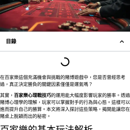
目錄
在百家樂這個充滿機會與挑戰的賭博遊戲中，您是否曾經思考
過，真正決定勝負的關鍵因素僅僅是運氣嗎？
其實，
百家樂心理戰技巧
的運用能大幅度影響玩家的勝率。透過
賭博心理學的理解，玩家可以掌握對手的行為與心態。這樣可以
進而提升自己的勝算。本文將深入探討這些策略，揭開能讓您在
賭桌上脫穎而出的秘密。
百家樂的基本玩法解析