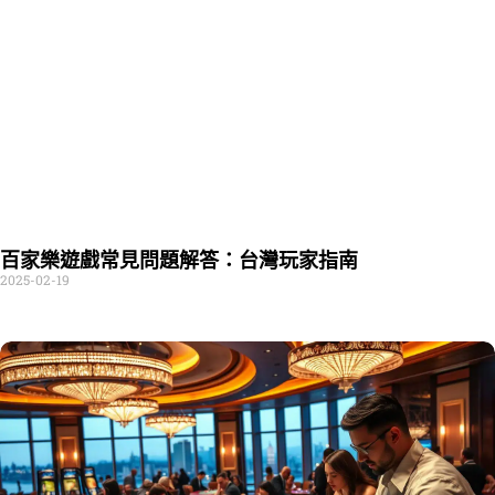
百家樂遊戲常見問題解答：台灣玩家指南
2025-02-19