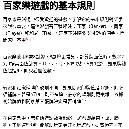
百家樂遊戲的基本規則
百家樂是賭場中很受歡迎的遊戲。了解它的基本規則對新手
來說很重要。這個遊戲有三種賭注：莊家（Banker）、閒家
（Player）和和局（Tie）。莊家下注時要支付5%的佣金，而
6
閒家則不用
。
百家樂使用6或8副牌，8副牌更常見。計算牌面值時，數字2
6
到9按其面值計算。10、J、Q、K算0點，A算1點
。如果牌總
值超過9，則只看個位數。
玩家和莊家補牌的規則不同。如果閒家的牌值是0到5，則必
須補牌。若是6到9，則不補牌。莊家的規則則更複雜，依據
7
初始牌值和閒家第三張牌決定是否補牌
。
在百家樂中，若初始牌點數為8或9，遊戲即結束，該方勝
利。了解這些規則能幫助玩家更好地玩遊戲，提高勝率。不