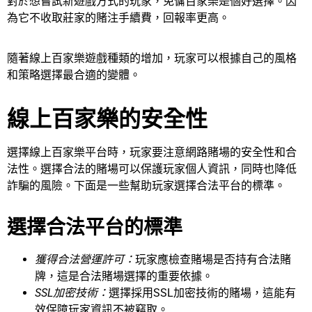
對於想嘗試新遊戲方式的玩家，免傭百家樂是個好選擇。因
為它不收取莊家的賭注手續費，回報率更高。
隨著線上百家樂遊戲種類的增加，玩家可以根據自己的風格
和策略選擇最合適的變體。
線上百家樂的安全性
選擇線上百家樂平台時，玩家要注意網路賭場的安全性和合
法性。選擇合法的賭場可以保護玩家個人資訊，同時也降低
詐騙的風險。下面是一些幫助玩家選擇合法平台的標準。
選擇合法平台的標準
獲得合法營運許可：
玩家應檢查賭場是否持有合法賭
牌，這是合法賭場選擇的重要依據。
SSL加密技術：
選擇採用SSL加密技術的賭場，這能有
效保障玩家資訊不被竊取。