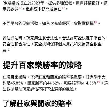
RK娛樂城成立於2023年，提供多種遊戲。用戶評價良好，顯
17
17
示受歡迎
。但系統卡頓問題存在
。
18
不同平台的促銷活動，如首次充值優惠，會影響選擇
。
評估網站時，玩家應注意合法性。合法許可證決定了平台的
安全性和合法性。安全技術保障個人資訊和交易安全很重
要。
提升百家樂勝率的策略
在玩百家樂時，了解莊家和閒家的賠率很重要。莊家勝率大
19
約是45.85%，閒家勝率約44.62%，和局賠率約14.36%
。這
些數據幫助玩家評估不同下注選擇的風險。
了解莊家與閒家的賠率