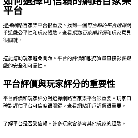
如何選擇可信賴的網路百家樂
平台
選擇網路百家樂平台很重要。找到一個
可信賴的平台選擇
關
乎遊戲公平性和玩家體驗。查看
網路百家樂評價
和玩家意見
很關鍵。
這能幫助玩家避免問題。平台的評價和服務質量直接影響遊
戲的安全和可靠性。
平台評價與玩家評分的重要性
平台評價和玩家評分對選擇網路百家樂平台很重要。玩家口
碑對評估平台可信度很關鍵。查看網站用戶評價很重要。
了解平台是否受信賴。許多玩家會參考其他玩家的經驗。