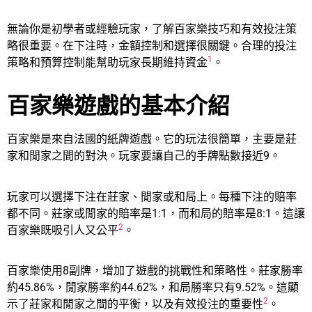
無論你是初學者或經驗玩家，了解百家樂技巧和有效投注策
略很重要。在下注時，金額控制和選擇很關鍵。合理的投注
1
策略和預算控制能幫助玩家長期維持資金
。
百家樂遊戲的基本介紹
百家樂是來自法國的紙牌遊戲。它的玩法很簡單，主要是莊
家和閒家之間的對決。玩家要讓自己的手牌點數接近9。
玩家可以選擇下注在莊家、閒家或和局上。每種下注的賠率
都不同。莊家或閒家的賠率是1:1，而和局的賠率是8:1。這讓
2
百家樂既吸引人又公平
。
百家樂使用8副牌，增加了遊戲的挑戰性和策略性。莊家勝率
約45.86%，閒家勝率約44.62%，和局勝率只有9.52%。這顯
2
示了莊家和閒家之間的平衡，以及有效投注的重要性
。