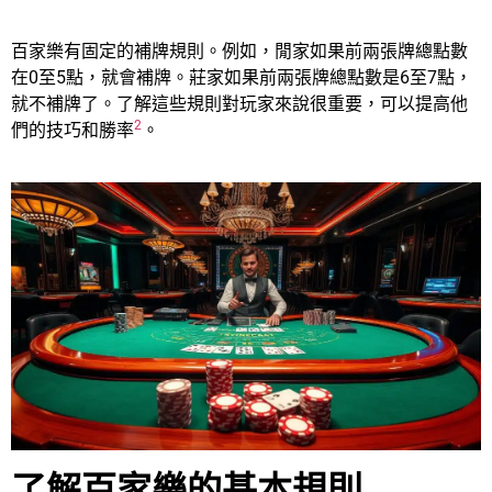
百家樂有固定的補牌規則。例如，閒家如果前兩張牌總點數
在0至5點，就會補牌。莊家如果前兩張牌總點數是6至7點，
就不補牌了。了解這些規則對玩家來說很重要，可以提高他
2
們的技巧和勝率
。
了解百家樂的基本規則