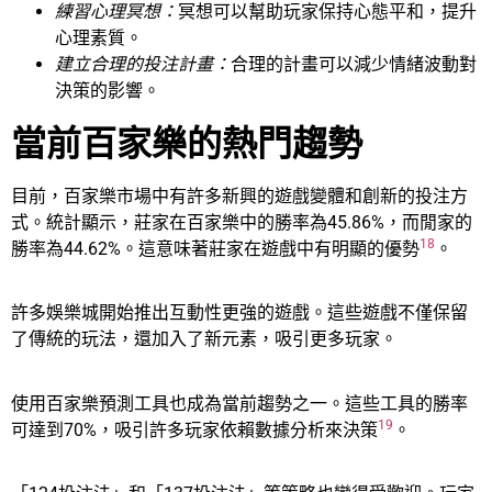
練習心理冥想：
冥想可以幫助玩家保持心態平和，提升
心理素質。
建立合理的投注計畫：
合理的計畫可以減少情緒波動對
決策的影響。
當前百家樂的熱門趨勢
目前，百家樂市場中有許多新興的遊戲變體和創新的投注方
式。統計顯示，莊家在百家樂中的勝率為45.86%，而閒家的
18
勝率為44.62%。這意味著莊家在遊戲中有明顯的優勢
。
許多娛樂城開始推出互動性更強的遊戲。這些遊戲不僅保留
了傳統的玩法，還加入了新元素，吸引更多玩家。
使用百家樂預測工具也成為當前趨勢之一。這些工具的勝率
19
可達到70%，吸引許多玩家依賴數據分析來決策
。