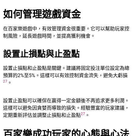
如何管理遊戲資金
在百家樂遊戲中，有效管理資金很重要。它可以幫助玩家控
制風險，延長遊戲時間，並提高獲利機會。
設置止損點與止盈點
設置止損點和止盈點是關鍵。建議將固定投注單位設定為總
預算的2%至5%。這樣可以有效控制資金流失，避免大虧損
27
。
設置止盈點可以確保在贏得一定金額後不再追求更多利潤。
這樣可以避免因貪婪而導致的損失。經驗豐富的玩家建議，
27
定期重新評估並調整止損點和止盈點
。
百家樂成功玩家的心態與心法