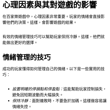
心理因素與其對遊戲的影響
在百家樂遊戲中，心理因素非常重要。玩家的情緒會直接影
響他們的決策。這樣，會影響遊戲的結果。
有效的情緒管理技巧可以幫助玩家保持冷靜。這樣，他們就
能做出更好的選擇。
情緒管理的技巧
成功的玩家懂得如何管理自己的情緒。以下是一些實用的技
巧：
設置明確的停損點和停盈點：
這能幫助玩家控制損失，
避免因短期波動而大幅損失。
保持冷靜：
面對連敗時，不要急於加碼。這樣做容易讓
情緒失控。