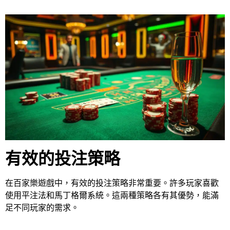
有效的投注策略
在百家樂遊戲中，有效的投注策略非常重要。許多玩家喜歡
使用平注法和馬丁格爾系統。這兩種策略各有其優勢，能滿
足不同玩家的需求。