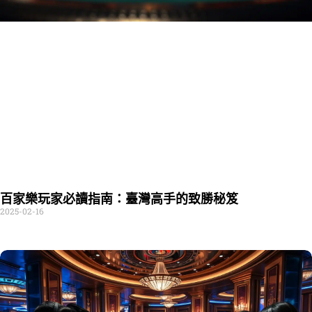
百家樂玩家必讀指南：臺灣高手的致勝秘笈
2025-02-16