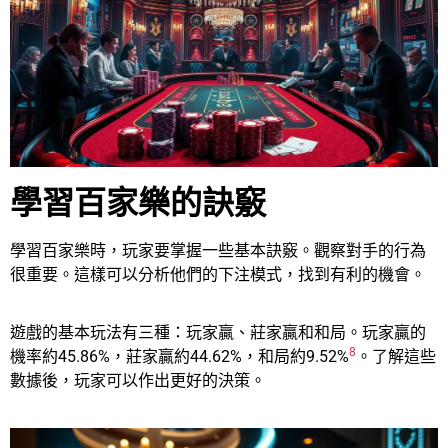
學習百家樂的訣竅
學習百家樂時，玩家要掌握一些基本訣竅。觀察對手的行為
很重要。這樣可以分析他們的下注模式，找到有利的機會。
遊戲的基本玩法有三種：玩家贏、莊家贏和和局。玩家贏的
8
機率約45.86%，莊家贏約44.62%，和局約9.52%
。了解這些
數據後，玩家可以作出更好的決策。