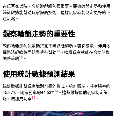
在玩百家樂時，分析遊戲趨勢很重要。觀察輪盤走勢和使用
統計數據能幫助玩家提高技術。這樣玩家就能制定更好的下
注策略。
觀察輪盤走勢的重要性
觀察輪盤走勢能幫助玩家了解遊戲趨勢。研究顯示，使用多
13
種路法記錄牌局結果很有幫助
。這樣玩家就能在合適時機
13
調整策略
。
使用統計數據預測結果
統計數據能幫玩家識別可靠的模式。統計顯示，莊家勝率約
14
45.87%，閒家勝率約44.63%
。這些數據幫助玩家制定策
15
略，增加成功率
。