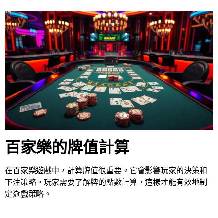
百家樂的牌值計算
在百家樂遊戲中，計算牌值很重要。它會影響玩家的決策和
下注策略。玩家需要了解牌的點數計算，這樣才能有效地制
定遊戲策略。