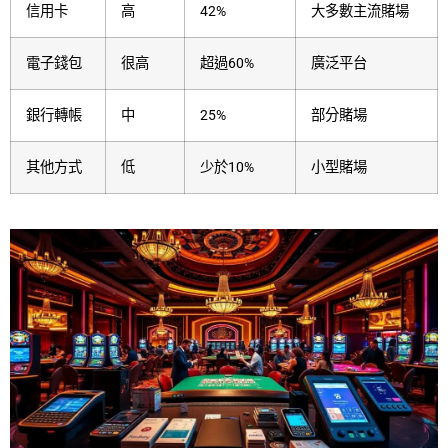
信用卡
高
42%
大多數主流賭場
電子錢包
很高
超過60%
廣泛平台
銀行轉帳
中
25%
部分賭場
其他方式
低
少於10%
小型賭場