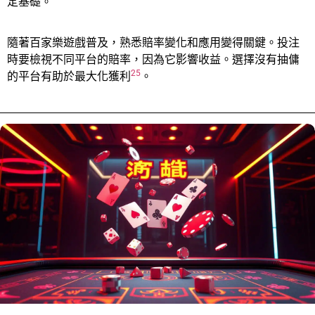
定基礎。
隨著百家樂遊戲普及，熟悉賠率變化和應用變得關鍵。投注
時要檢視不同平台的賠率，因為它影響收益。選擇沒有抽傭
25
的平台有助於最大化獲利
。