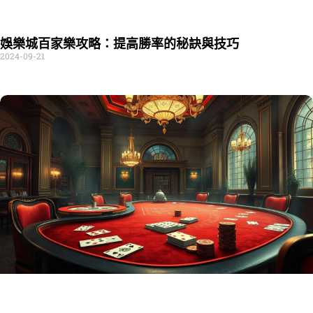
娛樂城百家樂攻略：提高勝率的秘訣與技巧
2024-09-21