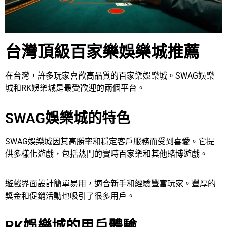
台灣頂級百家樂娛樂城推薦
在台灣，許多玩家喜歡高品質的百家樂娛樂城。SWAG娛樂
城和RK娛樂城是最受歡迎的兩個平台。
SWAG娛樂城的特色
SWAG娛樂城因其高勝率和穩定客戶服務而受到喜愛。它提
供多樣化遊戲，包括熱門的實時百家樂和其他賭博遊戲。
遊戲界面設計簡單易用，適合新手和經驗豐富玩家。豐厚的
獎金和促銷活動也吸引了很多用戶。
RK娛樂城的用戶體驗