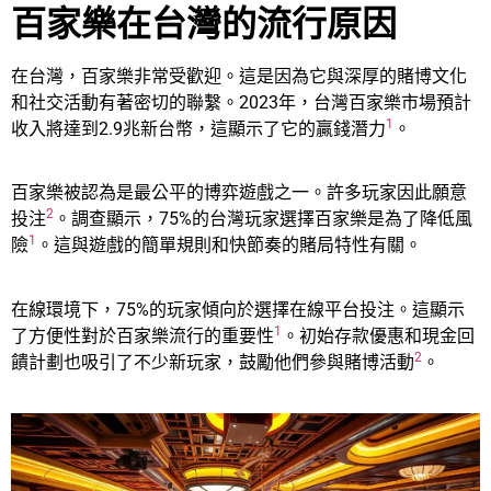
百家樂在台灣的流行原因
在台灣，百家樂非常受歡迎。這是因為它與深厚的賭博文化
和社交活動有著密切的聯繫。2023年，台灣百家樂市場預計
1
收入將達到2.9兆新台幣，這顯示了它的贏錢潛力
。
百家樂被認為是最公平的博弈遊戲之一。許多玩家因此願意
2
投注
。調查顯示，75%的台灣玩家選擇百家樂是為了降低風
1
險
。這與遊戲的簡單規則和快節奏的賭局特性有關。
在線環境下，75%的玩家傾向於選擇在線平台投注。這顯示
1
了方便性對於百家樂流行的重要性
。初始存款優惠和現金回
2
饋計劃也吸引了不少新玩家，鼓勵他們參與賭博活動
。