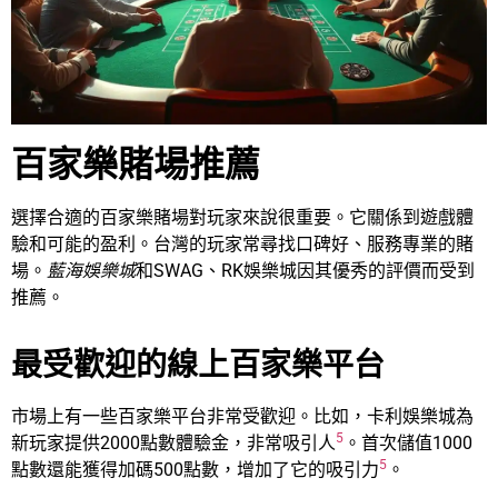
百家樂賭場推薦
選擇合適的百家樂賭場對玩家來說很重要。它關係到遊戲體
驗和可能的盈利。台灣的玩家常尋找口碑好、服務專業的賭
場。
藍海娛樂城
和SWAG、RK娛樂城因其優秀的評價而受到
推薦。
最受歡迎的線上百家樂平台
市場上有一些百家樂平台非常受歡迎。比如，卡利娛樂城為
5
新玩家提供2000點數體驗金，非常吸引人
。首次儲值1000
5
點數還能獲得加碼500點數，增加了它的吸引力
。