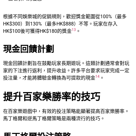
根據不同娛樂城的促銷規則，歡迎獎金範圍從100%（最多
HK$300）到130%（最多HK$888）不等。玩家在存入
13
HK$100後可獲得HK$180的獎金
。
現金回饋計劃
現金回饋計劃旨在鼓勵玩家長期遊玩。這類計劃通常會對玩
家的下注進行返利，提升收益。許多平台要求玩家完成一定
14
投注量，才能將體驗金轉換為可提款的現金
。
提升百家樂勝率的技巧
在百家樂遊戲中，有效的
投注策略
能顯著提高
百家樂勝率
。
馬丁格爾和逆馬丁格爾策略是兩種流行的技巧。