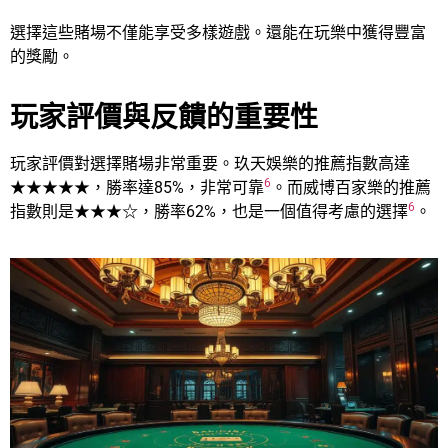
選擇這些賭場不僅能享受多樣遊戲。還能在玩樂中獲得豐富
的獎勵。
玩家評價與反饋的重要性
玩家評價對選擇賭場非常重要。玖天娛樂的推薦指數高達
6
★★★★★，勝率達85%，非常可靠
。而威博百家樂的推薦
6
指數則是★★★☆，勝率62%，也是一個值得考慮的選擇
。