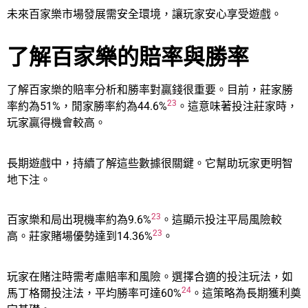
未來百家樂市場發展需安全環境，讓玩家安心享受遊戲。
了解百家樂的賠率與勝率
了解百家樂的賠率分析和勝率對贏錢很重要。目前，莊家勝
23
率約為51%，閒家勝率約為44.6%
。這意味著投注莊家時，
玩家贏得機會較高。
長期遊戲中，持續了解這些數據很關鍵。它幫助玩家更明智
地下注。
23
百家樂和局出現機率約為9.6%
。這顯示投注平局風險較
23
高。莊家賭場優勢達到14.36%
。
玩家在賭注時需考慮賠率和風險。選擇合適的投注玩法，如
24
馬丁格爾投注法，平均勝率可達60%
。這策略為長期獲利奠