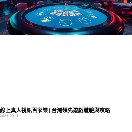
線上真人視訊百家樂 | 台灣領先遊戲體驗與攻略
2024-09-11