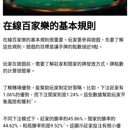
在線百家樂的基本規則
在線百家樂的基本規則很重要。玩家要參與遊戲，先要了解
這些規則。遊戲的目標是讓手牌的點數接近9點。
玩家在遊戲前，需要了解莊家和閒家的牌發放方式。牌點數
的計算很簡單。
了解賭場優勢，能幫助玩家制定好策略。比如，下注莊家有
1.06%的優勢，而下注閒家則是1.24%。這些數據幫助玩家平
7
衡風險和獲利
。
不同下注模式下，莊家的勝率約45.86%，閒家的勝率約
7
44.62%，和局勝率則是9.52%
。這顯示莊家投注有微小優