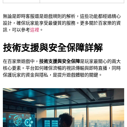
無論是即時客服還是遊戲規則的解析，這些功能都經過精心
設計，確保玩家能享受最優質的服務。更多關於百家樂的資
訊，可以參考
這裡
。
技術支援與安全保障詳解
在百家樂遊戲中，
技術支援與安全保障
是玩家最關心的兩大
核心要素。平台如何確保流暢的視訊傳輸與即時直播，同時
保護玩家的資金與隱私，是提升遊戲體驗的關鍵。