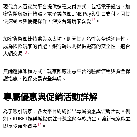
現代真人百家樂平台提供多種支付方式，包括電子錢包、加
密貨幣與銀行轉賬。電子錢包如LINE Pay與街口支付，因其
12
快速到帳與便捷操作，深受台灣玩家喜愛
。
加密貨幣如比特幣與以太坊，則因其匿名性與全球通用性，
成為國際玩家的首選。銀行轉賬則提供更高的安全性，適合
13
大額交易
。
無論選擇哪種方式，玩家都應注意平台的驗證流程與資金保
護措施，確保交易安全無虞。
專屬優惠與促銷活動詳解
為了吸引玩家，各大平台紛紛推出專屬優惠與促銷活動。例
如，KUBET娛樂城提供註冊獎金與存款獎金，讓新玩家能立
12
即享受額外資金
。