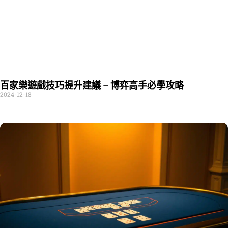
百家樂遊戲技巧提升建議 – 博弈高手必學攻略
2024-12-18