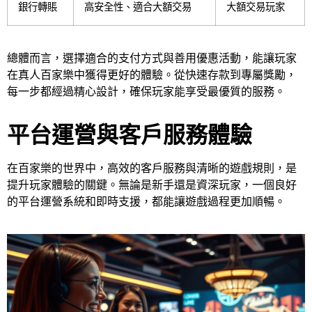
銀行轉賬
高安全性、適合大額交易
大額交易玩家
總體而言，選擇適合的支付方式與善用優惠活動，能讓玩家
在真人百家樂中獲得更好的體驗。從快速存款到專屬獎勵，
每一步都經過精心設計，確保玩家能享受最優質的服務。
平台運營與客戶服務體驗
在百家樂的世界中，高效的客戶服務與清晰的遊戲規則，是
提升玩家體驗的關鍵。無論是新手還是資深玩家，一個良好
的平台運營系統和即時支援，都能讓遊戲過程更加順暢。