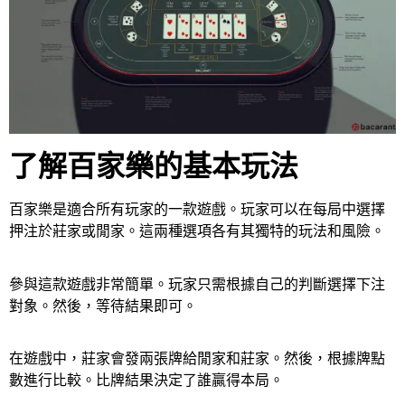
了解百家樂的基本玩法
百家樂是適合所有玩家的一款遊戲。玩家可以在每局中選擇
押注於莊家或閒家。這兩種選項各有其獨特的玩法和風險。
參與這款遊戲非常簡單。玩家只需根據自己的判斷選擇下注
對象。然後，等待結果即可。
在遊戲中，莊家會發兩張牌給閒家和莊家。然後，根據牌點
數進行比較。比牌結果決定了誰贏得本局。