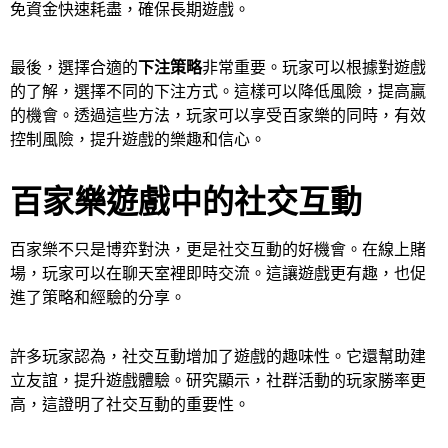
免資金快速耗盡，確保長期遊戲。
最後，選擇合適的
下注策略
非常重要。玩家可以根據對遊戲
的了解，選擇不同的下注方式。這樣可以降低風險，提高贏
的機會。透過這些方法，玩家可以享受百家樂的同時，有效
控制風險，提升遊戲的樂趣和信心。
百家樂遊戲中的社交互動
百家樂不只是博弈對決，更是社交互動的好機會。在線上賭
場，玩家可以在聊天室裡即時交流。這讓遊戲更有趣，也促
進了策略和經驗的分享。
許多玩家認為，社交互動增加了遊戲的趣味性。它還幫助建
立友誼，提升遊戲體驗。研究顯示，社群活動的玩家勝率更
高，這證明了社交互動的重要性。