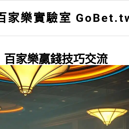
百家樂實驗室 GoBet.t
：百家樂贏錢技巧交流