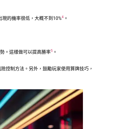
4
出現的機率很低，大概不到10%
。
5
勢。這樣做可以提高勝率
。
風險控制方法。另外，鼓勵玩家使用算牌技巧，