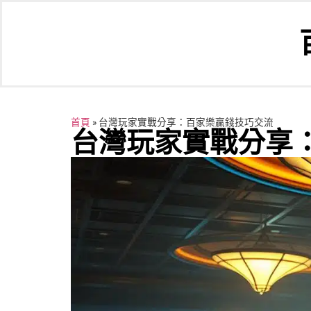
首頁
»
台灣玩家實戰分享：百家樂贏錢技巧交流
台灣玩家實戰分享