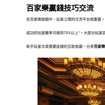
百家樂贏錢技巧交流
在百家樂遊戲中，玩家之間的交流平台很重要。
6
成功的玩家勝率可達到70%以上
。大部分玩家
新手玩家尤其需要這樣的互助氛圍。分享
百家樂