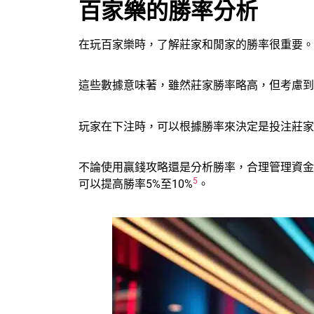
百家樂的勝率分析
在玩百家樂時，了解莊家和閒家的勝率很重要。統計
這些數據意味著，雖然莊家勝率略高，但考慮到
玩家在下注時，可以根據勝率來決定是投注莊家
不論使用贏錢攻略還是分析勝率，合理管理資金
5
可以提高勝率5%至10%
。