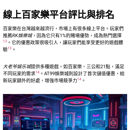
線上百家樂平台評比與排名
百家樂在台灣越來越流行，市場上有很多線上平台。玩家們
推薦
RK娛樂城
，因為它只有1%的賭場優勢，成為熱門選擇
13
。它的優惠政策很吸引人，讓玩家們能享受更好的遊戲體
13
驗
。
大老爷娱乐城
提供多種遊戲，如百家樂、三公和21點，滿足
14
不同玩家的需求
。AT99娛樂城則設計了首次儲值優惠，給
14
新玩家額外的好處，增強市場競爭力
。