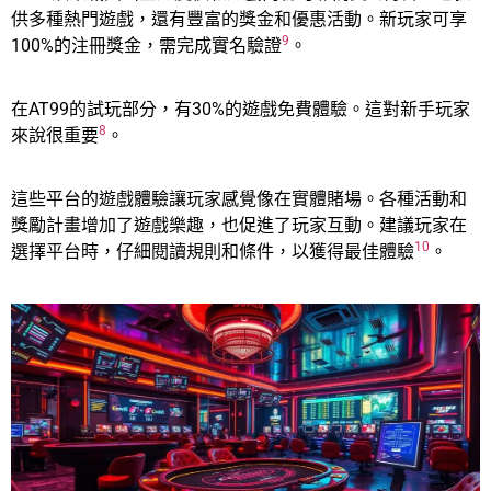
供多種熱門遊戲，還有豐富的獎金和優惠活動。新玩家可享
9
100%的注冊獎金，需完成實名驗證
。
在AT99的試玩部分，有30%的遊戲免費體驗。這對新手玩家
8
來說很重要
。
這些平台的遊戲體驗讓玩家感覺像在實體賭場。各種活動和
獎勵計畫增加了遊戲樂趣，也促進了玩家互動。建議玩家在
10
選擇平台時，仔細閱讀規則和條件，以獲得最佳體驗
。