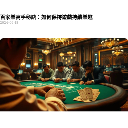
百家樂高手秘訣：如何保持遊戲持續樂趣
2024-09-18