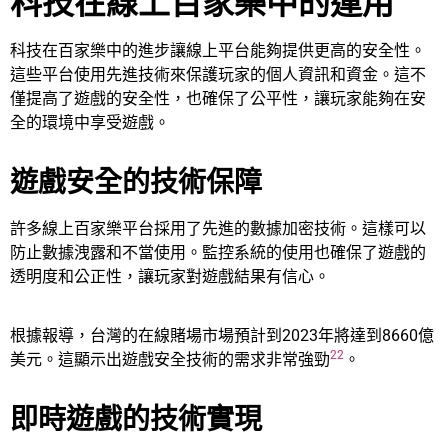
科技在線上百家樂中的運用
科技在百家樂中的進步讓線上平台能夠提供更高的安全性。
這些平台使用先進技術來保護玩家的個人資訊和資金。這不
僅提高了遊戲的安全性，也確保了公平性，讓玩家能夠在安
全的環境中享受遊戲。
遊戲安全的技術保障
許多線上百家樂平台採用了先進的數據加密技術。這樣可以
防止數據洩露和不當使用。監控系統的使用也確保了遊戲的
透明度和公正性，讓玩家對遊戲結果有信心。
根據報導，台灣的在線賭場市場預計到2023年將達到8660億
22
美元。這顯示出遊戲安全技術的需求非常強勁
。
即時遊戲的技術實現