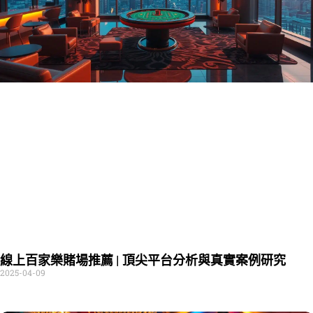
線上百家樂賭場推薦 | 頂尖平台分析與真實案例研究
2025-04-09