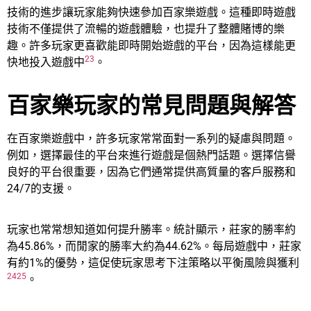
技術的進步讓玩家能夠快速參加百家樂遊戲。這種即時遊戲
技術不僅提供了流暢的遊戲體驗，也提升了整體賭博的樂
趣。許多玩家更喜歡能即時開始遊戲的平台，因為這樣能更
23
快地投入遊戲中
。
百家樂玩家的常見問題與解答
在百家樂遊戲中，許多玩家常常面對一系列的疑慮與問題。
例如，選擇最佳的平台來進行遊戲是個熱門話題。選擇信譽
良好的平台很重要，因為它們通常提供高質量的客戶服務和
24/7的支援。
玩家也常常想知道如何提升勝率。統計顯示，莊家的勝率約
為45.86%，而閒家的勝率大約為44.62%。每局遊戲中，莊家
有約1%的優勢，這促使玩家思考下注策略以平衡風險與獲利
24
25
。