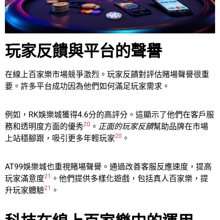
玩家反饋與平台的聲譽
在線上百家樂市場競爭激烈。玩家反饋對評估賭場聲譽很重
要。許多平台成功因為他們如何滿足玩家需求。
例如，RK娛樂城獲得4.6分的高評分。這顯示了他們在客戶服
20
務和透明度方面的優秀
。
正面的玩家反饋
幫助品牌在市場
20
上站穩腳跟，吸引更多年輕玩家
。
AT99娛樂城也重視賭場聲譽。通過改善客服反應速度，提高
21
玩家滿意度
。他們提供多樣化遊戲，包括真人百家樂，提
21
升玩家體驗
。