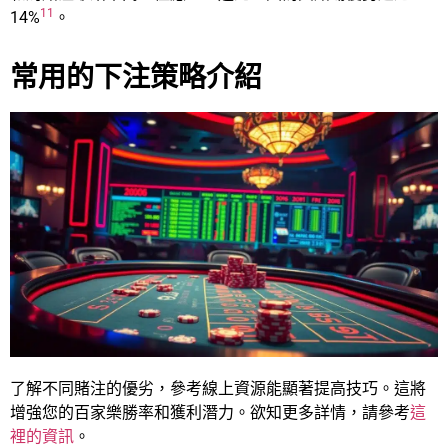
11
14%
。
常用的下注策略介紹
了解不同賭注的優劣，參考線上資源能顯著提高技巧。這將
增強您的百家樂勝率和獲利潛力。欲知更多詳情，請參考
這
裡的資訊
。