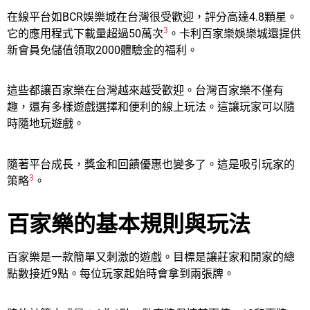
在線平台如BCR娛樂城在台灣很受歡迎，評分高達4.8顆星。
3
它的應用程式下載量超過50萬次
。卡利百家樂娛樂城還提供
新會員免儲值領取2000體驗金的福利。
這些都讓百家樂在台灣越來越受歡迎。台灣百家樂不僅有
趣，還有多樣遊戲選擇和便利的線上玩法。這讓玩家可以隨
時隨地玩遊戲。
隨著平台成長，獎金和回饋優惠也變多了。這是吸引玩家的
3
策略
。
百家樂的基本規則與玩法
百家樂是一款簡單又刺激的遊戲。目標是讓莊家和閒家的總
點數接近9點。每位玩家起始時會拿到兩張牌。