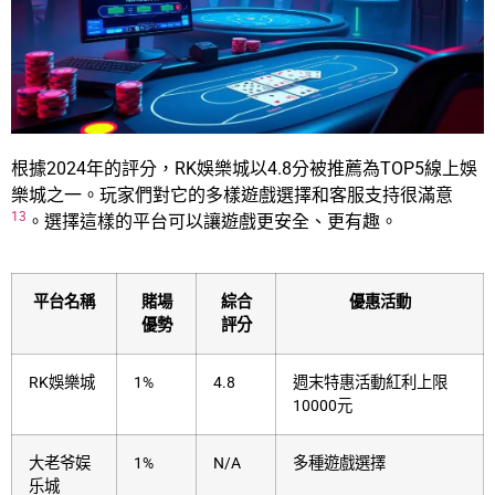
根據2024年的評分，RK娛樂城以4.8分被推薦為TOP5線上娛
樂城之一。玩家們對它的多樣遊戲選擇和客服支持很滿意
13
。選擇這樣的平台可以讓遊戲更安全、更有趣。
平台名稱
賭場
綜合
優惠活動
優勢
評分
RK娛樂城
1%
4.8
週末特惠活動紅利上限
10000元
大老爷娱
1%
N/A
多種遊戲選擇
乐城