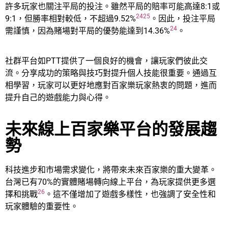
許多玩家也關注平局的投注。雖然平局的賠率可能高達8:1或
24
25
9:1，但勝率相對較低，不超過9.52%
。因此，投注平局
24
需謹慎，因為賭場對平局的優勢能達到14.36%
。
社群平台如PTT提供了一個良好的機會，讓玩家們彼此交
流。分享成功的策略與技巧對提升個人技能很重要。通過互
相學習，玩家可以更好地應對百家樂玩家熱衷的問題，進而
提升自己的遊戲能力與心得。
未來線上百家樂平台的發展趨
勢
科技進步和市場需求變化，將帶來未來百家樂的重大變革。
台灣已有70%的實體賭場轉向線上平台，為玩家提供更多選
26
擇和挑戰
。這不僅增加了遊戲多樣性，也強調了安全性和
玩家體驗的重要性。