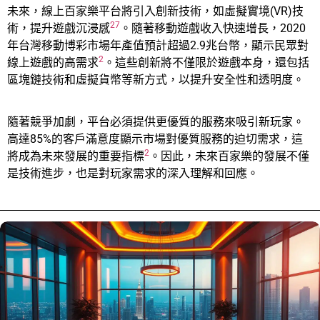
未來，線上百家樂平台將引入創新技術，如虛擬實境(VR)技
27
術，提升遊戲沉浸感
。隨著移動遊戲收入快速增長，2020
年台灣移動博彩市場年產值預計超過2.9兆台幣，顯示民眾對
2
線上遊戲的高需求
。這些創新將不僅限於遊戲本身，還包括
區塊鏈技術和虛擬貨幣等新方式，以提升安全性和透明度。
隨著競爭加劇，平台必須提供更優質的服務來吸引新玩家。
高達85%的客戶滿意度顯示市場對優質服務的迫切需求，這
2
將成為未來發展的重要指標
。因此，未來百家樂的發展不僅
是技術進步，也是對玩家需求的深入理解和回應。