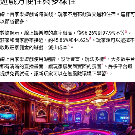
遊戲方便性與多樣性
線上百家樂遊戲省時省錢。玩家不用花錢買交通和住宿。這樣可
以節省很多。
5
數據顯示，線上娛樂城的贏率很高，從96.26%到97.9%不等
。
5
莊家和閒家勝率接近，約45.86%和44.62%
。玩家還可以選擇不
5
收取莊家佣金的遊戲，減少成本
。
6
線上百家樂遊戲使用8副牌，設計豐富，玩法多樣
。大多數平台
5
都有清晰的直播畫面，讓玩家感受到實際的氛圍
。許多平台還
5
提供免費試玩，讓新玩家可以在無風險環境下學習
。