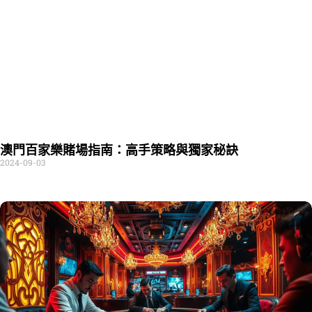
澳門百家樂賭場指南：高手策略與獨家秘訣
2024-09-03