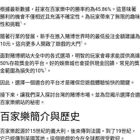
根據最新數據，莊家在百家樂中的勝率約為45.86%。這意味著
勝利的機會不僅相近且充滿不確定性。為玩家帶來了無限的趣味
1
性和挑戰
。
隨著行業的發展，新手在進入賭博世界時的最低投注金額建議為
1
10元。這向更多人開啟了遊戲的大門
。
面對賭博網站大全中的各式選項，明智的玩家會尋求能提供高達
50%存款獎金的平台。好的娛樂城也會提供現金回饋，常見的獎
1
金範圍為損失的10%
。
因此，選擇一個適合的平台才是確保您遊戲體驗愉快的關鍵。
接下來，讓我們深入探討台灣的賭博市場。並為您揭示選擇合適
百家樂網站的秘密。
百家樂簡介與歷史
百家樂起源於15世紀的義大利，後來傳到法國。到了19世紀，
它已經傳到英國等地。這個遊戲如今在全球都很受歡迎。