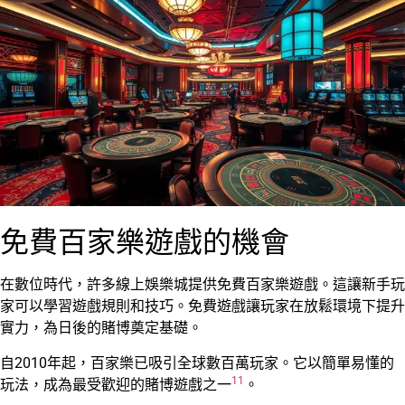
免費百家樂遊戲的機會
在數位時代，許多線上娛樂城提供免費百家樂遊戲。這讓新手玩
家可以學習遊戲規則和技巧。免費遊戲讓玩家在放鬆環境下提升
實力，為日後的賭博奠定基礎。
自2010年起，百家樂已吸引全球數百萬玩家。它以簡單易懂的
11
玩法，成為最受歡迎的賭博遊戲之一
。