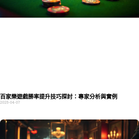
百家樂遊戲勝率提升技巧探討：專家分析與實例
2025-04-07