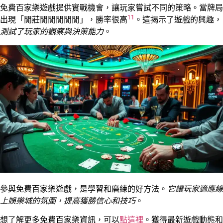
免費百家樂遊戲提供實戰機會，讓玩家嘗試不同的策略。當牌局
11
出現「閒莊閒閒閒閒閒」，勝率很高
。這揭示了遊戲的興趣，
測試了玩家的觀察與決策能力
。
參與免費百家樂遊戲，是學習和磨練的好方法。
它讓玩家適應線
上娛樂城的氛圍，提高獲勝信心和技巧
。
想了解更多免費百家樂資訊，可以
點這裡
。獲得最新遊戲動態和