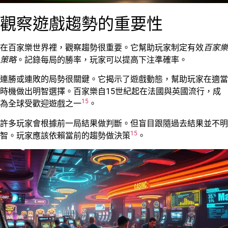
觀察遊戲趨勢的重要性
在百家樂世界裡，觀察趨勢很重要。它幫助玩家制定有效
百家樂
策略
。記錄每局的勝率，玩家可以提高下注準確率。
連勝或連敗的局勢很關鍵。它揭示了遊戲動態，幫助玩家在適當
時機做出明智選擇。百家樂自15世紀起在法國與英國流行，成
15
為全球受歡迎遊戲之一
。
許多玩家會根據前一局結果做判斷。但盲目跟隨過去結果並不明
15
智。玩家應該依賴當前的趨勢做決策
。