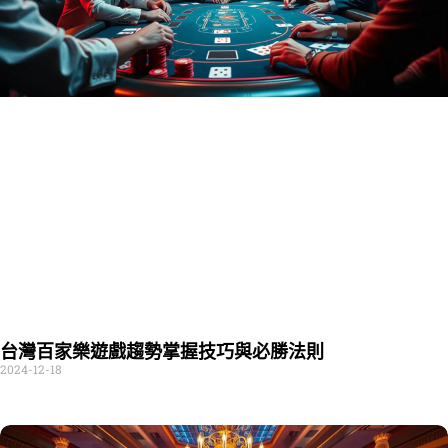
台灣百家樂遊戲趨勢掌握技巧與必勝法則
2024-12-18