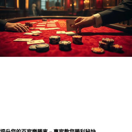
提升您的百家樂勝率 – 專家教您勝利秘訣