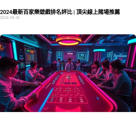
2024最新百家樂遊戲排名評比 | 頂尖線上賭場推薦
2024-09-18