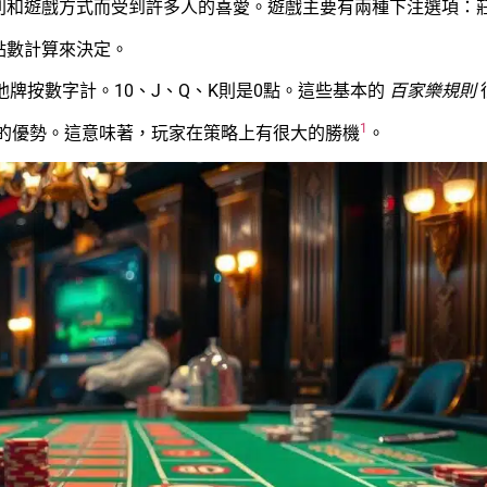
則和遊戲方式而受到許多人的喜愛。遊戲主要有兩種下注選項：
點數計算來決定。
他牌按數字計。10、J、Q、K則是0點。這些基本的
百家樂規則
1
%的優勢。這意味著，玩家在策略上有很大的勝機
。