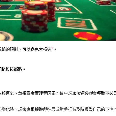
1
或輸的限制，可以避免大損失
。
仔路和蟑螂路。
依賴運氣、忽視資金管理等因素。這些
玩家常見失誤
會導致不必
勢變化時，玩家應根據遊戲進展或對手行為及時調整自己的下注