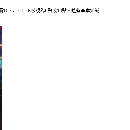
0、J、Q、K被視為0點或10點。這些基本知識