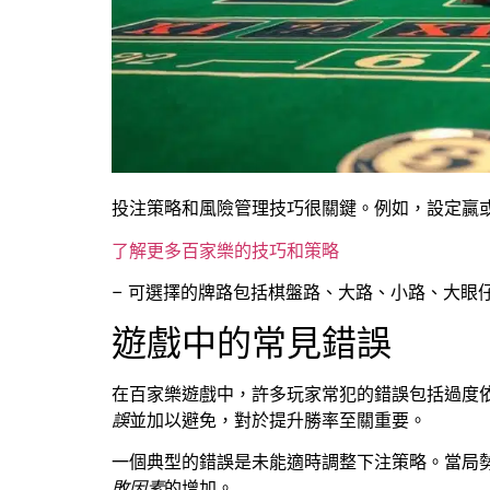
投注策略和風險管理技巧很關鍵。例如，設定贏
了解更多百家樂的技巧和策略
– 可選擇的牌路包括棋盤路、大路、小路、大眼
遊戲中的常見錯誤
在百家樂遊戲中，許多玩家常犯的錯誤包括過度
誤
並加以避免，對於提升勝率至關重要。
一個典型的錯誤是未能適時調整下注策略。當局
敗因素
的增加。