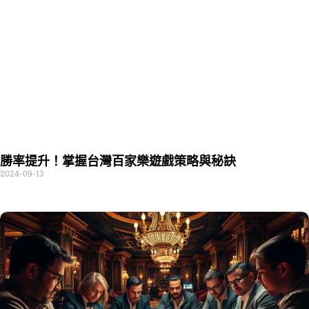
勝率提升！掌握台灣百家樂遊戲策略與秘訣
2024-09-13