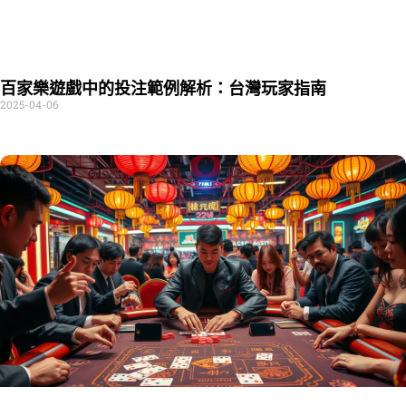
百家樂遊戲中的投注範例解析：台灣玩家指南
2025-04-06