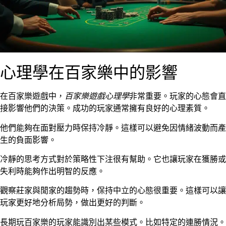
心理學在百家樂中的影響
在百家樂遊戲中，
百家樂遊戲心理學
非常重要。玩家的心態會直
接影響他們的決策。成功的玩家通常擁有良好的心理素質。
他們能夠在面對壓力時保持冷靜。這樣可以避免因情緒波動而產
生的負面影響。
冷靜的思考方式對於策略性下注很有幫助。它也讓玩家在獲勝或
失利時能夠作出明智的反應。
觀察莊家與閒家的趨勢時，保持中立的心態很重要。這樣可以讓
玩家更好地分析局勢，做出更好的判斷。
長期玩百家樂的玩家能識別出某些模式。比如特定的連勝情況。