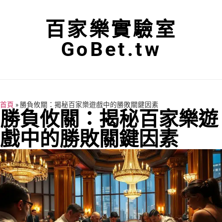
百家樂實驗室
GoBet.tw
首頁
»
勝負攸關：揭秘百家樂遊戲中的勝敗關鍵因素
勝負攸關：揭秘百家樂遊
戲中的勝敗關鍵因素